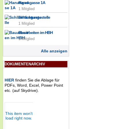
Hanakgasse 1A
1 Mitglied
Schlichtungsstelle
1 Mitglied
Bauarbeiten im HBH
1 Mitglied
Alle anzeigen
DOKUMENTENARCHIV
HIER
finden Sie die Ablage für
PDFs, Word, Excel, Power Point
etc. (auf Skydrive).