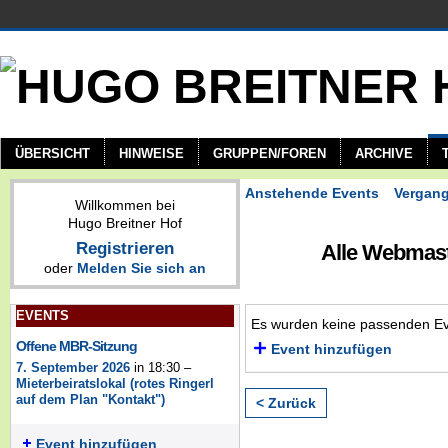
ÜBERSICHT
HINWEISE
GRUPPEN/FOREN
ARCHIVE
Anstehende Events
Vergan
Willkommen bei
Hugo Breitner Hof
Registrieren
Alle Webmast
oder
Melden Sie sich an
EVENTS
Es wurden keine passenden Ev
Offene MBR-Sitzung
Event hinzufügen
7. September 2026
in 18:30 –
Mieterbeiratslokal (rotes Ringerl
auf dem Plan "Kontakt")
< Zurück
Event hinzufügen