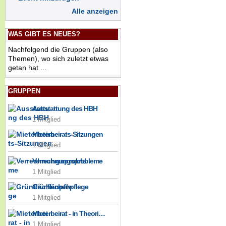
Alle anzeigen
WAS GIBT ES NEUES?
Nachfolgend die Gruppen (also
Themen), wo sich zuletzt etwas
getan hat ...
GRUPPEN
Ausstattung des HBH
1 Mitglied
Mieterbeirats-Sitzungen
1 Mitglied
Verrechnungsprobleme
1 Mitglied
Grünflächenpflege
1 Mitglied
Mieterbeirat - in Theori…
1 Mitglied