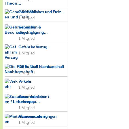
Geschäftliches und Freiz…
1 Mitglied
Gebrechen &
Beschädigung…
1 Mitglied
Gefahr im Verzug
1 Mitglied
Die Fußball-Nachbarschaft
1 Mitglied
Verkehr
1 Mitglied
Zusammenleben /
Lebensqu…
1 Mitglied
Mieterversammlungen
1 Mitglied