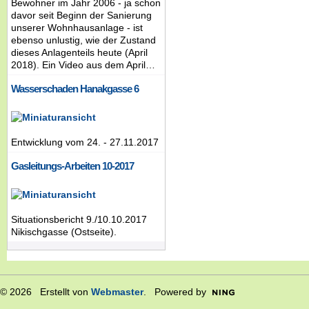
Bewohner im Jahr 2006 - ja schon
davor seit Beginn der Sanierung
unserer Wohnhausanlage - ist
ebenso unlustig, wie der Zustand
dieses Anlagenteils heute (April
2018). Ein Video aus dem April…
Wasserschaden Hanakgasse 6
Entwicklung vom 24. - 27.11.2017
Gasleitungs-Arbeiten 10-2017
Situationsbericht 9./10.10.2017
Nikischgasse (Ostseite).
© 2026 Erstellt von
Webmaster
. Powered by