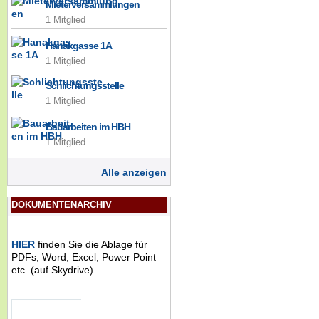
Mieterversammlungen
1 Mitglied
Hanakgasse 1A
1 Mitglied
Schlichtungsstelle
1 Mitglied
Bauarbeiten im HBH
1 Mitglied
Alle anzeigen
DOKUMENTENARCHIV
HIER
finden Sie die Ablage für
PDFs, Word, Excel, Power Point
etc. (auf Skydrive).