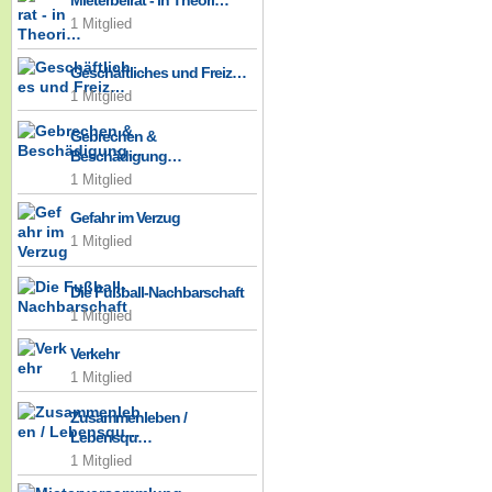
Mieterbeirat - in Theori…
1 Mitglied
Geschäftliches und Freiz…
1 Mitglied
Gebrechen &
Beschädigung…
1 Mitglied
Gefahr im Verzug
1 Mitglied
Die Fußball-Nachbarschaft
1 Mitglied
Verkehr
1 Mitglied
Zusammenleben /
Lebensqu…
1 Mitglied