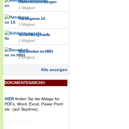
Mieterversammlungen
1 Mitglied
Hanakgasse 1A
1 Mitglied
Schlichtungsstelle
1 Mitglied
Bauarbeiten im HBH
1 Mitglied
Alle anzeigen
DOKUMENTENARCHIV
HIER
finden Sie die Ablage für
PDFs, Word, Excel, Power Point
etc. (auf Skydrive).