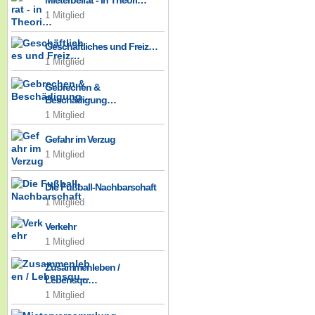
Mieterbeirat - in Theori…
1 Mitglied
Geschäftliches und Freiz…
1 Mitglied
Gebrechen &
Beschädigung…
1 Mitglied
Gefahr im Verzug
1 Mitglied
Die Fußball-Nachbarschaft
1 Mitglied
Verkehr
1 Mitglied
Zusammenleben /
Lebensqu…
1 Mitglied