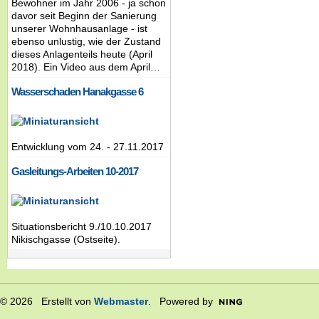
Bewohner im Jahr 2006 - ja schon
davor seit Beginn der Sanierung
unserer Wohnhausanlage - ist
ebenso unlustig, wie der Zustand
dieses Anlagenteils heute (April
2018). Ein Video aus dem April…
Wasserschaden Hanakgasse 6
Entwicklung vom 24. - 27.11.2017
Gasleitungs-Arbeiten 10-2017
Situationsbericht 9./10.10.2017
Nikischgasse (Ostseite).
© 2026 Erstellt von
Webmaster
. Powered by