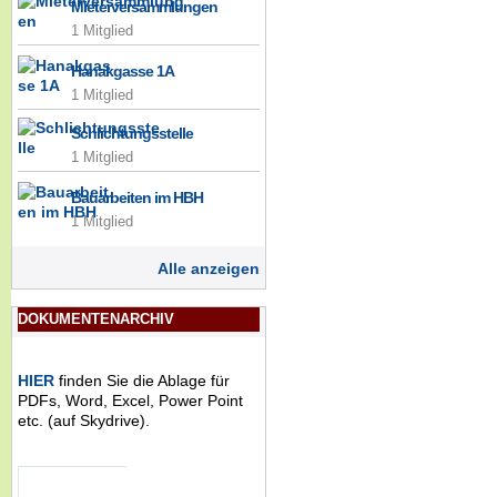
Mieterversammlungen
1 Mitglied
Hanakgasse 1A
1 Mitglied
Schlichtungsstelle
1 Mitglied
Bauarbeiten im HBH
1 Mitglied
Alle anzeigen
DOKUMENTENARCHIV
HIER
finden Sie die Ablage für
PDFs, Word, Excel, Power Point
etc. (auf Skydrive).