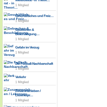
Mieterbeirat - in Theori…
1 Mitglied
Geschäftliches und Freiz…
1 Mitglied
Gebrechen &
Beschädigung…
1 Mitglied
Gefahr im Verzug
1 Mitglied
Die Fußball-Nachbarschaft
1 Mitglied
Verkehr
1 Mitglied
Zusammenleben /
Lebensqu…
1 Mitglied