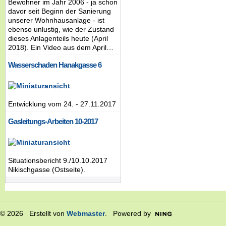
Bewohner im Jahr 2006 - ja schon
davor seit Beginn der Sanierung
unserer Wohnhausanlage - ist
ebenso unlustig, wie der Zustand
dieses Anlagenteils heute (April
2018). Ein Video aus dem April…
Wasserschaden Hanakgasse 6
Entwicklung vom 24. - 27.11.2017
Gasleitungs-Arbeiten 10-2017
Situationsbericht 9./10.10.2017
Nikischgasse (Ostseite).
© 2026 Erstellt von
Webmaster
. Powered by