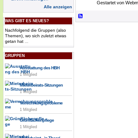
Gestartet von Webm
Alle anzeigen
WAS GIBT ES NEUES?
Nachfolgend die Gruppen (also
Themen), wo sich zuletzt etwas
getan hat ...
GRUPPEN
Ausstattung des HBH
1 Mitglied
Mieterbeirats-Sitzungen
1 Mitglied
Verrechnungsprobleme
1 Mitglied
Grünflächenpflege
1 Mitglied