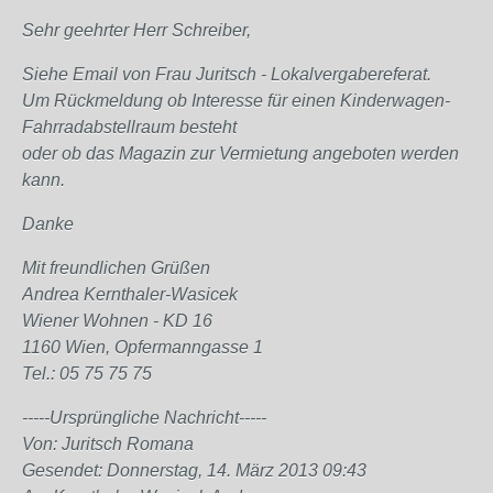
Sehr geehrter Herr Schreiber,
Siehe Email von Frau Juritsch - Lokalvergabereferat.
Um Rückmeldung ob Interesse für einen Kinderwagen-
Fahrradabstellraum besteht
oder ob das Magazin zur Vermietung angeboten werden
kann.
Danke
Mit freundlichen Grüßen
Andrea Kernthaler-Wasicek
Wiener Wohnen - KD 16
1160 Wien, Opfermanngasse 1
Tel.: 05 75 75 75
-----Ursprüngliche Nachricht-----
Von: Juritsch Romana
Gesendet: Donnerstag, 14. März 2013 09:43