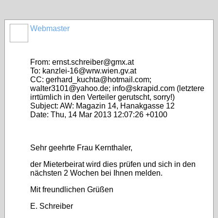
Webmaster
From: ernst.schreiber@gmx.at
To: kanzlei-16@wrw.wien.gv.at
CC: gerhard_kuchta@hotmail.com;
walter3101@yahoo.de; info@skrapid.com (letztere
irrtümlich in den Verteiler gerutscht, sorry!)
Subject: AW: Magazin 14, Hanakgasse 12
Date: Thu, 14 Mar 2013 12:07:26 +0100
Sehr geehrte Frau Kernthaler,
der Mieterbeirat wird dies prüfen und sich in den
nächsten 2 Wochen bei Ihnen melden.
Mit freundlichen Grüßen
E. Schreiber