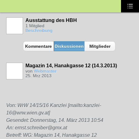
Ausstattung des HBH
1 Mitglied
Beschreibung
Kommentare
Diskussionen
Mitglieder
Magazin 14, Hanakgasse 12 (14.3.2013)
von
Webmaster
25. Mrz 2013
Von: WrW 14/15/16 Kanzlei [mailto:kanzlei-
16@wrw.wien.gv.at]
Gesendet: Donnerstag, 14. März 2013 10:54
An: ernst.schreiber@gmx.at
Betreff: WG: Magazin 14, Hanakgasse 12