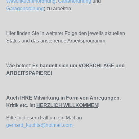
Waschküchenordnung
,
Gartenordnung
und
Garagenordnung
) zu arbeiten.
Hier finden Sie in weiterer Folge den jeweils aktuellen
Status und das anstehende Arbeitsprogramm.
Wie betont:
Es handelt sich um
VORSCHLÄGE
und
ARBEITSPAPIERE
!
Auch IHRE Mitwirkung in Form von Anregungen,
Kritik etc. ist
HERZLICH WILLKOMMEN
!
Bitte in diesem Fall um ein Mail an
gerhard_kuchta@hotmail.com
.