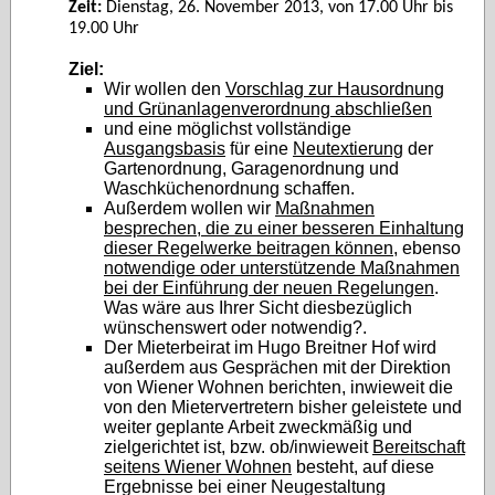
Zeit:
Dienstag, 26. November 2013, von 17.00 Uhr bis
19.00 Uhr
Ziel:
Wir wollen den
Vorschlag zur Hausordnung
und Grünanlagenverordnung abschließen
und eine möglichst vollständige
Ausgangsbasis
für eine
Neutextierung
der
Gartenordnung, Garagenordnung und
Waschküchenordnung schaffen.
Außerdem wollen wir
Maßnahmen
besprechen, die zu einer besseren Einhaltung
dieser Regelwerke beitragen können
, ebenso
notwendige oder unterstützende Maßnahmen
bei der Einführung der neuen Regelungen
.
Was wäre aus Ihrer Sicht diesbezüglich
wünschenswert oder notwendig?.
Der Mieterbeirat im Hugo Breitner Hof wird
außerdem aus Gesprächen mit der Direktion
von Wiener Wohnen berichten, inwieweit die
von den Mietervertretern bisher geleistete und
weiter geplante Arbeit zweckmäßig und
zielgerichtet ist, bzw. ob/inwieweit
Bereitschaft
seitens Wiener Wohnen
besteht, auf diese
Ergebnisse bei einer Neugestaltung