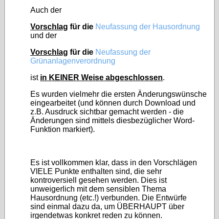
Auch der
Vorschlag
für die
Neufassung der Hausordnung
und der
Vorschlag
für die
Neufassung der
Grünanlagenverordnung
ist
in KEINER Weise abgeschlossen
.
Es wurden vielmehr die ersten Änderungswünsche
eingearbeitet (und können durch Download und
z.B. Ausdruck sichtbar gemacht werden - die
Änderungen sind mittels diesbezüglicher Word-
Funktion markiert).
Es ist vollkommen klar, dass in den Vorschlägen
VIELE Punkte enthalten sind, die sehr
kontroversiell gesehen werden. Dies ist
unweigerlich mit dem sensiblen Thema
Hausordnung (etc.!) verbunden. Die Entwürfe
sind einmal dazu da, um ÜBERHAUPT über
irgendetwas konkret reden zu können.