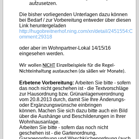
aufzusetzen.
Die bisher vorliegenden Unterlagen dazu können
bei Bedarf / zur Vorbereitung entweder über diesen
Link heruntergeladen
http://hugobreitnerhof.ning.com/xn/detail/2451554:C
omment:29318
oder aber im Wohnpartner-Lokal 14/15/16
eingesehen werden.
Wir wollen
NICHT
Einzelbeispiele für die Regel-
Nichteinhaltung austauschen (da säßen wir Monate).
Erbetene Vorbereitung:
Arbeiten Sie bitte - sofern
das noch nicht geschehen ist - die Textvorschläge
zur Hausordnung bzw. Grünanlagenverordnung
vom 20.8.2013 durch, damit Sie Ihre Änderungs-
oder Ergänzungswünsche einbringen
können. Machen Sie sich dazu bitte auch ein Bild
über die Aushänge und Beschilderungen in Ihrer
Wohnhausanlage.
Arbeiten Sie bitte - sofern das noch nicht
geschehen ist - die Gartenordnung,
Garagenordnung und Waschküchenordnung (auch