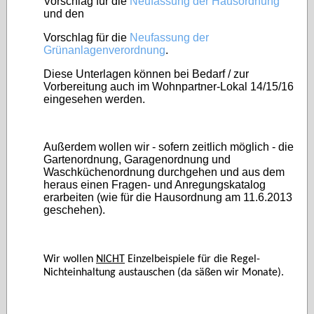
Vorschlag für die
Neufassung der Hausordnung
und den
Vorschlag für die
Neufassung der
Grünanlagenverordnung
.
Diese Unterlagen können bei Bedarf / zur
Vorbereitung auch im Wohnpartner-Lokal 14/15/16
eingesehen werden.
Außerdem wollen wir - sofern zeitlich möglich - die
Gartenordnung, Garagenordnung und
Waschküchenordnung durchgehen und aus dem
heraus einen Fragen- und Anregungskatalog
erarbeiten (wie für die Hausordnung am 11.6.2013
geschehen).
Wir wollen
NICHT
Einzelbeispiele für die Regel-
Nichteinhaltung austauschen (da säßen wir Monate).