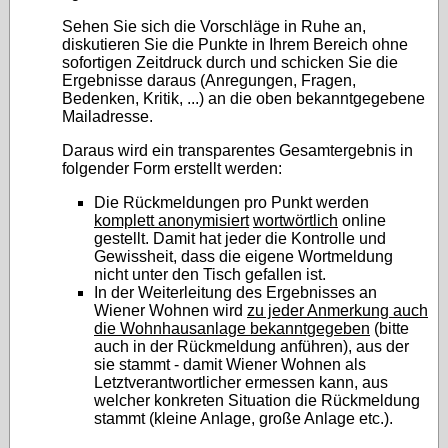
Sehen Sie sich die Vorschläge in Ruhe an,
diskutieren Sie die Punkte in Ihrem Bereich ohne
sofortigen Zeitdruck durch und schicken Sie die
Ergebnisse daraus (Anregungen, Fragen,
Bedenken, Kritik, ...) an die oben bekanntgegebene
Mailadresse.
Daraus wird ein transparentes Gesamtergebnis in
folgender Form erstellt werden:
Die Rückmeldungen pro Punkt werden
komplett anonymisiert
wortwörtlich
online
gestellt. Damit hat jeder die Kontrolle und
Gewissheit, dass die eigene Wortmeldung
nicht unter den Tisch gefallen ist.
In der Weiterleitung des Ergebnisses an
Wiener Wohnen wird
zu jeder Anmerkung auch
die Wohnhausanlage bekanntgegeben
(bitte
auch in der Rückmeldung anführen), aus der
sie stammt - damit Wiener Wohnen als
Letztverantwortlicher ermessen kann, aus
welcher konkreten Situation die Rückmeldung
stammt (kleine Anlage, große Anlage etc.).