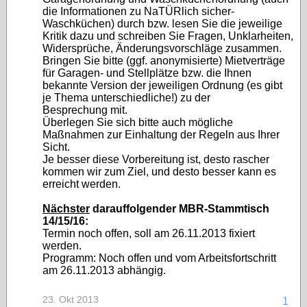
die Informationen zu NaTÜRlich sicher-
Waschküchen) durch bzw. lesen Sie die jeweilige
Kritik dazu und schreiben Sie Fragen, Unklarheiten,
Widersprüche, Änderungsvorschläge zusammen.
Bringen Sie bitte (ggf. anonymisierte) Mietverträge
für Garagen- und Stellplätze bzw. die Ihnen
bekannte Version der jeweiligen Ordnung (es gibt
je Thema unterschiedliche!) zu der
Besprechung mit.
Überlegen Sie sich bitte auch mögliche
Maßnahmen zur Einhaltung der Regeln aus Ihrer
Sicht.
Je besser diese Vorbereitung ist, desto rascher
kommen wir zum Ziel, und desto besser kann es
erreicht werden.
Nächster
darauffolgender MBR-Stammtisch
14/15/16:
Termin noch offen, soll am 26.11.2013 fixiert
werden.
Programm: Noch offen und vom Arbeitsfortschritt
am 26.11.2013 abhängig.
23. Okt 2013
1