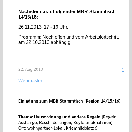
Nächster
darauffolgender MBR-Stammtisch
14/15/16:
26.11.2013, 17 - 19 Uhr.
Programm: Noch offen und vom Arbeitsfortschritt
am 22.10.2013 abhängig.
22. Aug 2013
1
Webmaster
Einladung zum MBR-Stammtisch (Region 14/15/16)
Thema: Hausordnung und andere Regeln
(Regeln,
Aushänge, Beschilderungen, Begleitmaßnahmen)
Ort:
wohnpartner-Lokal, Kriemhildplatz 6