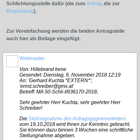
Schlichtungsstelle dafür (die zum
Antrag
, die zur
Begründung
).
Zur Vereinfachung werden die beiden Antragsteile
auch hier als Beilage eingefügt.
Webmaster
Von: Hillebrand Irene
Gesendet: Dienstag, 6. November 2018 12:19
An: 'Gerhard Kuchta *EXTERN*';
'ernst.schreiber@gmx.at'
Betreff: MA 50-Schli-I/636170-2018,
Sehr geehrter Herr Kuchta, sehr geehrter Herr
Schreiber!
Die
Stellungnahme des Antragsgegnervertreters
vom 19.10.2018 wird Ihnen zur Kenntnis gebracht.
Sie können dazu binnen 3 Wochen eine schriftliche
Stellungnahme abgeben.