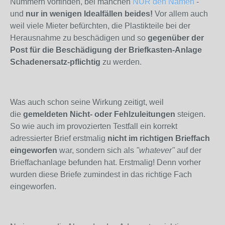
Nummern vorfinden, bei manchen
NUR den Namen
-
und
nur in wenigen Idealfällen beides!
Vor allem auch
weil viele Mieter befürchten, die Plastikteile bei der
Herausnahme zu beschädigen und so
gegenüber der
Post für die Beschädigung der Briefkasten-Anlage
Schadenersatz-pflichtig
zu werden.
Was auch schon seine Wirkung zeitigt, weil
die
gemeldeten Nicht- oder Fehlzuleitungen
steigen.
So wie auch im provozierten Testfall ein korrekt
adressierter Brief erstmalig
nicht im richtigen Brieffach
eingeworfen
war, sondern sich als
"whatever"
auf der
Brieffachanlage befunden hat. Erstmalig! Denn vorher
wurden diese Briefe zumindest in das richtige Fach
eingeworfen.