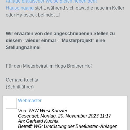
Anlage praktischer Weise gleich neben dem
Hauseingang
steht, während sich etwa die neue im Keller
oder Halbstock befindet ...!
Wir erwarten von den angeschriebenen Stellen zu
diesem - wieder einmal - "Musterprojekt" eine
Stellungnahme!
Für den Mieterbeirat im Hugo Breitner Hof
Gerhard Kuchta
(Schriftführer)
Webmaster
Von: WrW West Kanzlei
Gesendet: Montag, 20. November 2023 11:17
An: Gerhard Kuchta
Betreff: WG: Umrüstung der Briefkasten-Anlagen