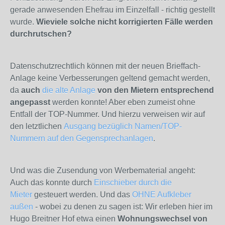
gerade anwesenden Ehefrau im Einzelfall - richtig gestellt
wurde.
Wieviele solche nicht korrigierten Fälle werden
durchrutschen?
Datenschutzrechtlich können mit der neuen Brieffach-
Anlage keine Verbesserungen geltend gemacht werden,
da
auch
die alte Anlage
von den Mietern entsprechend
angepasst
werden konnte! Aber eben zumeist ohne
Entfall der TOP-Nummer. Und hierzu verweisen wir auf
den letztlichen
Ausgang bezüglich Namen/TOP-
Nummern auf den Gegensprechanlagen
.
Und was die Zusendung von Werbematerial angeht:
Auch das konnte durch
Einschieber durch die
Mieter
gesteuert werden. Und das
OHNE Aufkleber
außen
- wobei zu denen zu sagen ist: Wir erleben hier im
Hugo Breitner Hof etwa einen
Wohnungswechsel von