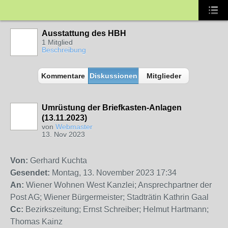
Ausstattung des HBH
1 Mitglied
Beschreibung
Kommentare
Diskussionen
Mitglieder
Umrüstung der Briefkasten-Anlagen
(13.11.2023)
von
Webmaster
13. Nov 2023
Von:
Gerhard Kuchta
Gesendet:
Montag, 13. November 2023 17:34
An:
Wiener Wohnen West Kanzlei; Ansprechpartner der
Post AG; Wiener Bürgermeister; Stadträtin Kathrin Gaal
Cc:
Bezirkszeitung; Ernst Schreiber; Helmut Hartmann;
Thomas Kainz