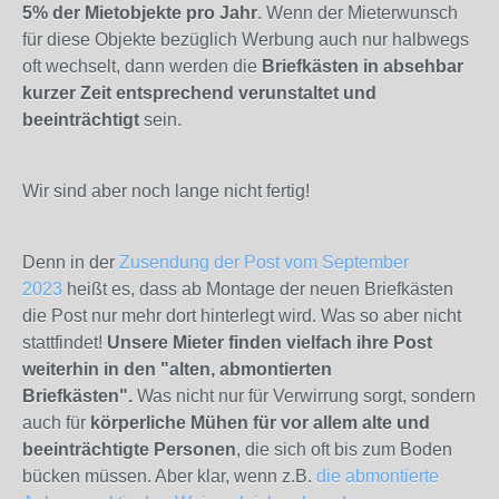
5% der Mietobjekte pro Jahr
. Wenn der Mieterwunsch
für diese Objekte bezüglich Werbung auch nur halbwegs
oft wechselt, dann werden die
Briefkästen in absehbar
kurzer Zeit entsprechend verunstaltet und
beeinträchtigt
sein.
Wir sind aber noch lange nicht fertig!
Denn in der
Zusendung der Post vom September
2023
heißt es, dass ab Montage der neuen Briefkästen
die Post nur mehr dort hinterlegt wird. Was so aber nicht
stattfindet!
Unsere Mieter finden vielfach ihre Post
weiterhin in den "alten, abmontierten
Briefkästen".
Was nicht nur für Verwirrung sorgt, sondern
auch für
körperliche Mühen für vor allem alte und
beeinträchtigte Personen
, die sich oft bis zum Boden
bücken müssen. Aber klar, wenn z.B.
die abmontierte