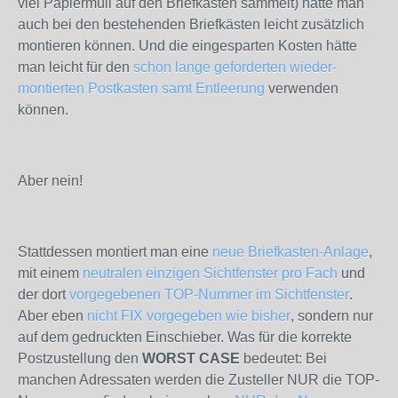
viel Papiermüll auf den Briefkästen sammelt) hätte man
auch bei den bestehenden Briefkästen leicht zusätzlich
montieren können. Und die eingesparten Kosten hätte
man leicht für den
schon lange geforderten wieder-
montierten Postkasten samt Entleerung
verwenden
können.
Aber nein!
Stattdessen montiert man eine
neue Briefkasten-Anlage
,
mit einem
neutralen einzigen Sichtfenster pro Fach
und
der dort
vorgegebenen TOP-Nummer im Sichtfenster
.
Aber eben
nicht FIX vorgegeben wie bisher
, sondern nur
auf dem gedruckten Einschieber. Was für die korrekte
Postzustellung den
WORST CASE
bedeutet: Bei
manchen Adressaten werden die Zusteller NUR die TOP-