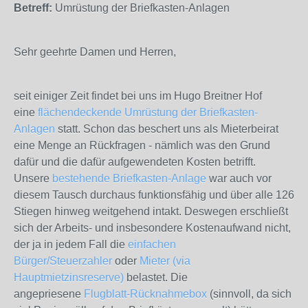
Betreff:
Umrüstung der Briefkasten-Anlagen
Sehr geehrte Damen und Herren,
seit einiger Zeit findet bei uns im Hugo Breitner Hof
eine
flächendeckende Umrüstung der Briefkasten-
Anlagen
statt. Schon das beschert uns als Mieterbeirat
eine Menge an Rückfragen - nämlich was den Grund
dafür und die dafür aufgewendeten Kosten betrifft.
Unsere
bestehende Briefkasten-Anlage
war auch vor
diesem Tausch durchaus funktionsfähig und über alle 126
Stiegen hinweg weitgehend intakt.
Deswegen erschließt
sich der Arbeits- und insbesondere Kostenaufwand nicht,
der ja in jedem Fall die
einfachen
Bürger/Steuerzahler
oder
Mieter (via
Hauptmietzinsreserve)
belastet. Die
angepriesene
Flugblatt-Rücknahmebox
(sinnvoll, da sich