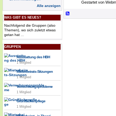
Gestartet von Webm
Alle anzeigen
WAS GIBT ES NEUES?
Nachfolgend die Gruppen (also
Themen), wo sich zuletzt etwas
getan hat ...
GRUPPEN
Ausstattung des HBH
1 Mitglied
Mieterbeirats-Sitzungen
1 Mitglied
Verrechnungsprobleme
1 Mitglied
Grünflächenpflege
1 Mitglied