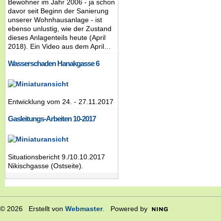
Bewohner im Jahr 2006 - ja schon
davor seit Beginn der Sanierung
unserer Wohnhausanlage - ist
ebenso unlustig, wie der Zustand
dieses Anlagenteils heute (April
2018). Ein Video aus dem April…
Wasserschaden Hanakgasse 6
Entwicklung vom 24. - 27.11.2017
Gasleitungs-Arbeiten 10-2017
Situationsbericht 9./10.10.2017
Nikischgasse (Ostseite).
© 2026 Erstellt von
Webmaster
. Powered by