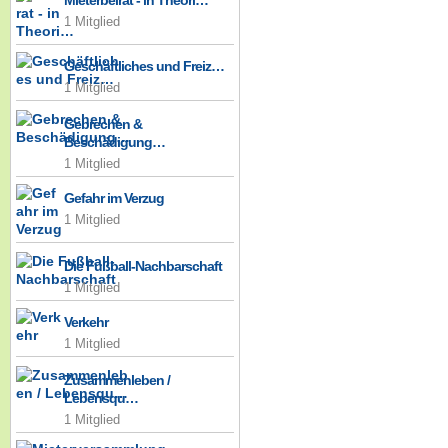
Mieterbeirat - in Theori…
1 Mitglied
Geschäftliches und Freiz…
1 Mitglied
Gebrechen &
Beschädigung…
1 Mitglied
Gefahr im Verzug
1 Mitglied
Die Fußball-Nachbarschaft
1 Mitglied
Verkehr
1 Mitglied
Zusammenleben /
Lebensqu…
1 Mitglied