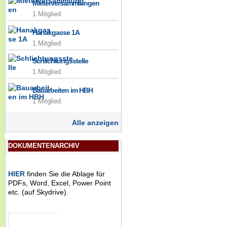
Mieterversammlungen
1 Mitglied
Hanakgasse 1A
1 Mitglied
Schlichtungsstelle
1 Mitglied
Bauarbeiten im HBH
1 Mitglied
Alle anzeigen
DOKUMENTENARCHIV
HIER
finden Sie die Ablage für
PDFs, Word, Excel, Power Point
etc. (auf Skydrive).