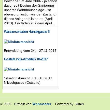
Bewohner im Jahr 2006 - ja schon
davor seit Beginn der Sanierung
unserer Wohnhausanlage - ist
ebenso unlustig, wie der Zustand
dieses Anlagenteils heute (April
2018). Ein Video aus dem April…
Wasserschaden Hanakgasse 6
Entwicklung vom 24. - 27.11.2017
Gasleitungs-Arbeiten 10-2017
Situationsbericht 9./10.10.2017
Nikischgasse (Ostseite).
© 2026 Erstellt von
Webmaster
. Powered by