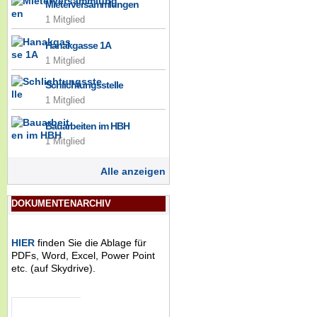
Mieterversammlungen
1 Mitglied
Hanakgasse 1A
1 Mitglied
Schlichtungsstelle
1 Mitglied
Bauarbeiten im HBH
1 Mitglied
Alle anzeigen
DOKUMENTENARCHIV
HIER
finden Sie die Ablage für
PDFs, Word, Excel, Power Point
etc. (auf Skydrive).