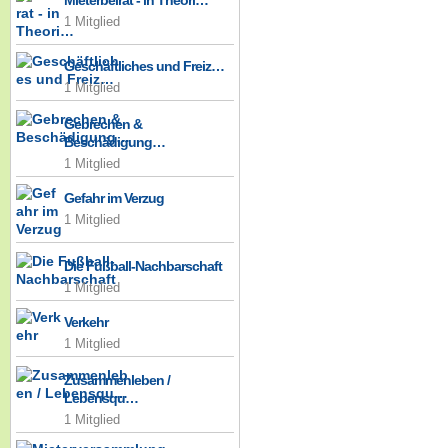
Mieterbeirat - in Theori…
1 Mitglied
Geschäftliches und Freiz…
1 Mitglied
Gebrechen &
Beschädigung…
1 Mitglied
Gefahr im Verzug
1 Mitglied
Die Fußball-Nachbarschaft
1 Mitglied
Verkehr
1 Mitglied
Zusammenleben /
Lebensqu…
1 Mitglied