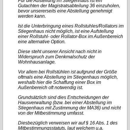
Für die Abstellung im Stiegenhaus ist ein
Gutachten der Magistratsabteilung 36 einzuholen,
bevor unsererseits eine Abstellung genehmigt
werden kann.
Ist die Unterbringung eines Rollstuhles/Rollators im
Stiegenhaus nicht möglich, ist eine Aufstellung
einer Rollstuhl- oder Rollator-Box im Außenbereich
eine alternative Option.
Diese steht unserer Ansicht nach nicht in
Widerspruch zum Denkmalschutz der
Wohnhausanlage.
Vor allem bei Rollstühlen ist aufgrund der Größe
oftmals eine Abstellung im Stiegenhaus möglich,
weshalb hier die Schaffung einer Box im
Außenbereich oft notwendig ist.
Grundsätzlich sind dies Entscheidungen der
Hausverwaltung (bzw. bei einer Abstellung im
Stiegenhaus mit Zustimmung der MA36) und nicht
von der Mitbestimmung umfasst.
Diesbezüglich verweisen wir auf § 16 Abs. 1 des
Mitbestimmungsstatuts, laut welchem u.a.