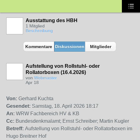
Ausstattung des HBH
1 Mitglied
Beschreibung
Kommentare
Diskussionen
Mitglieder
Aufstellung von Rollstuhl- oder
Rollatorboxen (16.4.2026)
von
Webmaster
Apr 18
Von:
Gerhard Kuchta
Gesendet:
Samstag, 18. April 2026 18:17
An:
WRW Fachbereich HV & KB
Cc:
Bundesdenkmalamt; Ernst Schreiber; Martin Kugler
Betreff:
Aufstellung von Rollstuhl- oder Rollatorboxen im
Hugo Breitner Hof