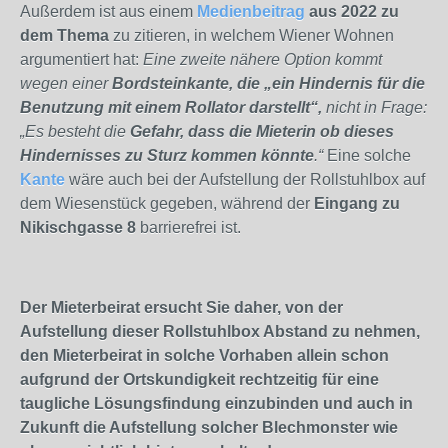
Außerdem ist aus einem
Medienbeitrag
aus 2022 zu
dem Thema
zu zitieren, in welchem Wiener Wohnen
argumentiert hat:
Eine zweite nähere Option kommt
wegen einer
Bordsteinkante, die „ein Hindernis für die
Benutzung mit einem Rollator darstellt“,
nicht in Frage:
„Es besteht die
Gefahr, dass die Mieterin ob dieses
Hindernisses zu Sturz kommen könnte
.“
Eine solche
Kante
wäre auch bei der Aufstellung der Rollstuhlbox auf
dem Wiesenstück gegeben, während der
Eingang zu
Nikischgasse 8
barrierefrei ist.
Der Mieterbeirat ersucht Sie daher, von der
Aufstellung dieser Rollstuhlbox Abstand zu nehmen,
den Mieterbeirat in solche Vorhaben allein schon
aufgrund der Ortskundigkeit rechtzeitig für eine
taugliche Lösungsfindung einzubinden und auch in
Zukunft die Aufstellung solcher Blechmonster wie