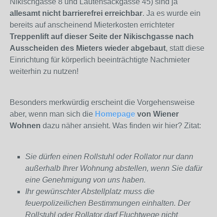
Nikischgasse 8 und Lautensackgasse 45) sind ja
allesamt nicht barrierefrei erreichbar
. Ja es wurde ein
bereits auf anscheinend Mieterkosten errichteter
Treppenlift auf dieser Seite der Nikischgasse nach
Ausscheiden des Mieters wieder abgebaut
, statt diese
Einrichtung für körperlich beeinträchtigte Nachmieter
weiterhin zu nutzen!
Besonders merkwürdig erscheint die Vorgehensweise
aber, wenn man sich die
Homepage
von Wiener
Wohnen
dazu näher ansieht. Was finden wir hier? Zitat:
Sie dürfen einen Rollstuhl oder Rollator nur dann
außerhalb Ihrer Wohnung abstellen, wenn Sie dafür
eine Genehmigung von uns haben.
Ihr gewünschter Abstellplatz muss die
feuerpolizeilichen Bestimmungen einhalten. Der
Rollstuhl oder Rollator darf Fluchtwege nicht