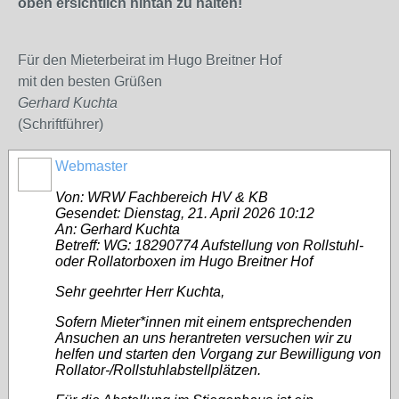
oben ersichtlich hintan zu halten!
Für den Mieterbeirat im Hugo Breitner Hof
mit den besten Grüßen
Gerhard Kuchta
(Schriftführer)
Webmaster
Von: WRW Fachbereich HV & KB
Gesendet: Dienstag, 21. April 2026 10:12
An: Gerhard Kuchta
Betreff: WG: 18290774 Aufstellung von Rollstuhl-
oder Rollatorboxen im Hugo Breitner Hof
Sehr geehrter Herr Kuchta,
Sofern Mieter*innen mit einem entsprechenden
Ansuchen an uns herantreten versuchen wir zu
helfen und starten den Vorgang zur Bewilligung von
Rollator-/Rollstuhlabstellplätzen.