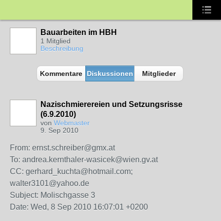
Bauarbeiten im HBH
1 Mitglied
Beschreibung
Kommentare
Diskussionen
Mitglieder
Nazischmierereien und Setzungsrisse
(6.9.2010)
von
Webmaster
9. Sep 2010
From: ernst.schreiber@gmx.at
To: andrea.kernthaler-wasicek@wien.gv.at
CC: gerhard_kuchta@hotmail.com;
walter3101@yahoo.de
Subject: Molischgasse 3
Date: Wed, 8 Sep 2010 16:07:01 +0200