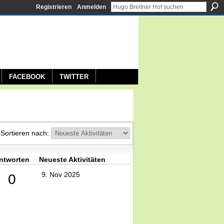
Registrieren
Anmelden
FACEBOOK
TWITTER
Sortieren nach:
ntworten
Neueste Aktivitäten
9. Nov 2025
0