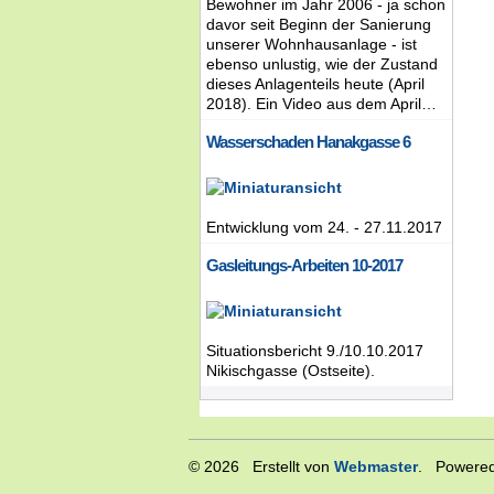
Bewohner im Jahr 2006 - ja schon
davor seit Beginn der Sanierung
unserer Wohnhausanlage - ist
ebenso unlustig, wie der Zustand
dieses Anlagenteils heute (April
2018). Ein Video aus dem April…
Wasserschaden Hanakgasse 6
Entwicklung vom 24. - 27.11.2017
Gasleitungs-Arbeiten 10-2017
Situationsbericht 9./10.10.2017
Nikischgasse (Ostseite).
© 2026 Erstellt von
Webmaster
. Powered