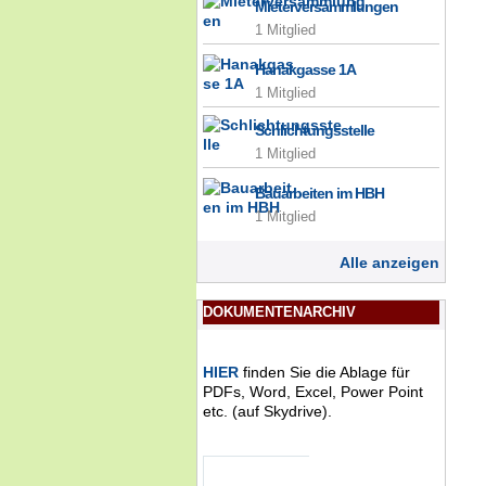
Mieterversammlungen
1 Mitglied
Hanakgasse 1A
1 Mitglied
Schlichtungsstelle
1 Mitglied
Bauarbeiten im HBH
1 Mitglied
Alle anzeigen
DOKUMENTENARCHIV
HIER
finden Sie die Ablage für
PDFs, Word, Excel, Power Point
etc. (auf Skydrive).