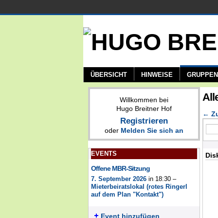
ÜBERSICHT
HINWEISE
GRUPPEN
All
Willkommen bei
Hugo Breitner Hof
← Zu
Registrieren
oder
Melden Sie sich an
EVENTS
Dis
Offene MBR-Sitzung
7. September 2026
in 18:30 –
Mieterbeiratslokal (rotes Ringerl
auf dem Plan "Kontakt")
Event hinzufügen