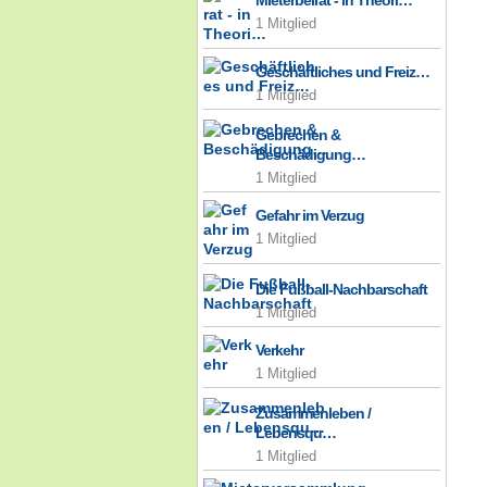
Mieterbeirat - in Theori…
1 Mitglied
Geschäftliches und Freiz…
1 Mitglied
Gebrechen &
Beschädigung…
1 Mitglied
Gefahr im Verzug
1 Mitglied
Die Fußball-Nachbarschaft
1 Mitglied
Verkehr
1 Mitglied
Zusammenleben /
Lebensqu…
1 Mitglied