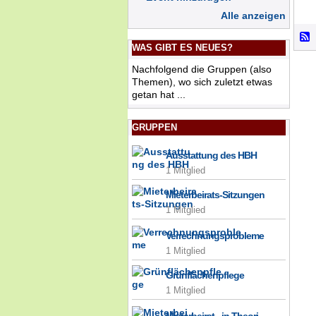
Alle anzeigen
WAS GIBT ES NEUES?
Nachfolgend die Gruppen (also
Themen), wo sich zuletzt etwas
getan hat ...
GRUPPEN
Ausstattung des HBH
1 Mitglied
Mieterbeirats-Sitzungen
1 Mitglied
Verrechnungsprobleme
1 Mitglied
Grünflächenpflege
1 Mitglied