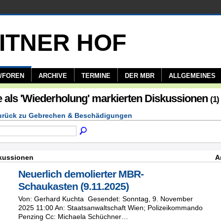
/FOREN
ARCHIVE
TERMINE
DER MBR
ALLGEMEINES
e als 'Wiederholung' markierten Diskussionen
(1)
rück zu Gebrechen & Beschädigungen
kussionen
A
Neuerlich demolierter MBR-
Schaukasten (9.11.2025)
Von: Gerhard Kuchta Gesendet: Sonntag, 9. November
2025 11:00 An: Staatsanwaltschaft Wien; Polizeikommando
Penzing Cc: Michaela Schüchner…