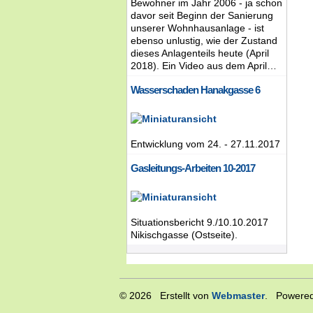
Bewohner im Jahr 2006 - ja schon
davor seit Beginn der Sanierung
unserer Wohnhausanlage - ist
ebenso unlustig, wie der Zustand
dieses Anlagenteils heute (April
2018). Ein Video aus dem April…
Wasserschaden Hanakgasse 6
Entwicklung vom 24. - 27.11.2017
Gasleitungs-Arbeiten 10-2017
Situationsbericht 9./10.10.2017
Nikischgasse (Ostseite).
© 2026 Erstellt von
Webmaster
. Powered