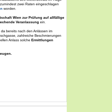
 zumindest zwei Raten eingeschlagen
en
worden.
schaft Wien zur Prüfung auf allfällige
prechende Veranlassung
ein.
 da bereits nach den Anlässen im
kischgasse, zahlreiche Beschmierungen
ellen Anlass solche
Ermittlungen
beugen.