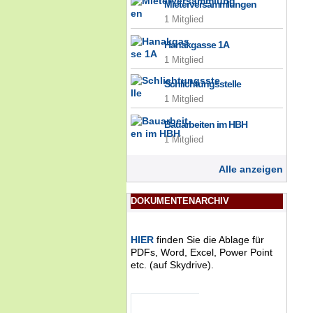
Mieterversammlungen
1 Mitglied
Hanakgasse 1A
1 Mitglied
Schlichtungsstelle
1 Mitglied
Bauarbeiten im HBH
1 Mitglied
Alle anzeigen
DOKUMENTENARCHIV
HIER
finden Sie die Ablage für
PDFs, Word, Excel, Power Point
etc. (auf Skydrive).