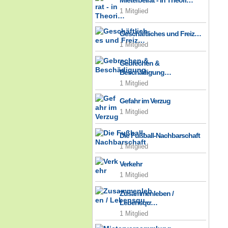
Mieterbeirat - in Theori…
1 Mitglied
Geschäftliches und Freiz…
1 Mitglied
Gebrechen &
Beschädigung…
1 Mitglied
Gefahr im Verzug
1 Mitglied
Die Fußball-Nachbarschaft
1 Mitglied
Verkehr
1 Mitglied
Zusammenleben /
Lebensqu…
1 Mitglied