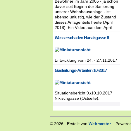
Bewohner im Jahr 2006 - ja schon
davor seit Beginn der Sanierung
unserer Wohnhausanlage - ist
ebenso unlustig, wie der Zustand
dieses Anlagenteils heute (April
2018). Ein Video aus dem April…
Wasserschaden Hanakgasse 6
Entwicklung vom 24. - 27.11.2017
Gasleitungs-Arbeiten 10-2017
Situationsbericht 9./10.10.2017
Nikischgasse (Ostseite).
© 2026 Erstellt von
Webmaster
. Powered