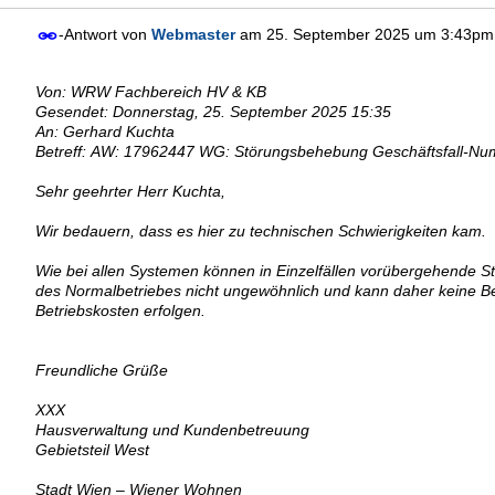
-Antwort von
Webmaster
am
25. September 2025 um 3:43pm
Von: WRW Fachbereich HV & KB
Gesendet: Donnerstag, 25. September 2025 15:35
An: Gerhard Kuchta
Betreff: AW: 17962447 WG: Störungsbehebung Geschäftsfall-
Sehr geehrter Herr Kuchta,
Wir bedauern, dass es hier zu technischen Schwierigkeiten kam.
Wie bei allen Systemen können in Einzelfällen vorübergehende St
des Normalbetriebes nicht ungewöhnlich und kann daher keine B
Betriebskosten erfolgen.
Freundliche Grüße
XXX
Hausverwaltung und Kundenbetreuung
Gebietsteil West
Stadt Wien – Wiener Wohnen