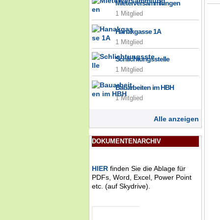
Mieterversammlungen
1 Mitglied
Hanakgasse 1A
1 Mitglied
Schlichtungsstelle
1 Mitglied
Bauarbeiten im HBH
1 Mitglied
Alle anzeigen
DOKUMENTENARCHIV
HIER
finden Sie die Ablage für
PDFs, Word, Excel, Power Point
etc. (auf Skydrive).