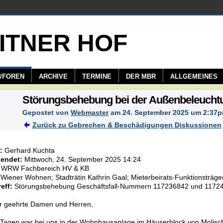
/FOREN
ARCHIVE
TERMINE
DER MBR
ALLGEMEINES
Störungsbehebung bei der Außenbeleuchtu
Gepostet von
Webmaster
am 24. September 2025 um 2:37
Zurück zu Gebrechen & Beschädigungen Diskussionen
:
Gerhard Kuchta
endet:
Mittwoch, 24. September 2025 14:24
WRW Fachbereich HV & KB
Wiener Wohnen; Stadträtin Kathrin Gaal; Mieterbeirats-Funktionsträge
eff:
Störungsbehebung Geschäftsfall-Nummern 117236842 und 1172
r geehrte Damen und Herren,
t Tagen war bei uns in der Wohnhausanlage im Häuserblock von Molisc