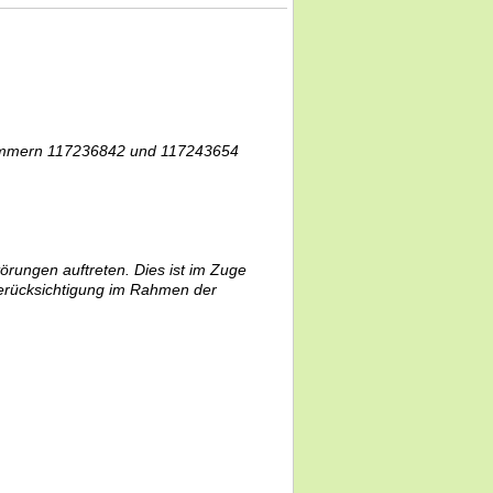
Nummern 117236842 und 117243654
örungen auftreten. Dies ist im Zuge
erücksichtigung im Rahmen der