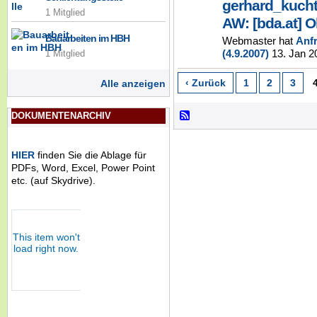
gerhard_kuch
1 Mitglied
AW: [bda.at] 
Bauarbeiten im HBH
Webmaster hat
Anf
(4.9.2007)
13. Jan 2
1 Mitglied
‹ Zurück
1
2
3
Alle anzeigen
DOKUMENTENARCHIV
HIER
finden Sie die Ablage für
PDFs, Word, Excel, Power Point
etc. (auf Skydrive).