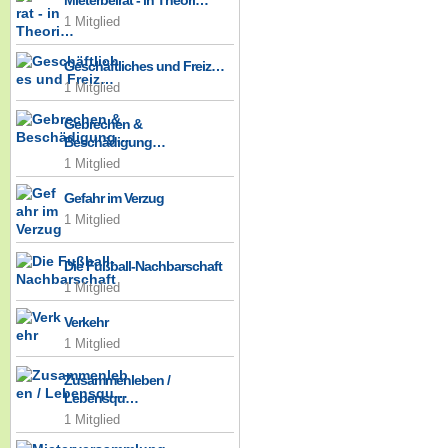
Mieterbeirat - in Theori…
1 Mitglied
Geschäftliches und Freiz…
1 Mitglied
Gebrechen &
Beschädigung…
1 Mitglied
Gefahr im Verzug
1 Mitglied
Die Fußball-Nachbarschaft
1 Mitglied
Verkehr
1 Mitglied
Zusammenleben /
Lebensqu…
1 Mitglied