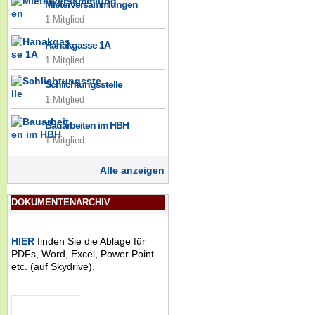
Mieterversammlungen
1 Mitglied
Hanakgasse 1A
1 Mitglied
Schlichtungsstelle
1 Mitglied
Bauarbeiten im HBH
1 Mitglied
Alle anzeigen
DOKUMENTENARCHIV
HIER
finden Sie die Ablage für
PDFs, Word, Excel, Power Point
etc. (auf Skydrive).