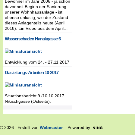
Bewohner im Jahr 2006 - ja schon
davor seit Beginn der Sanierung
unserer Wohnhausanlage - ist
ebenso unlustig, wie der Zustand
dieses Anlagenteils heute (April
2018). Ein Video aus dem April…
Wasserschaden Hanakgasse 6
Entwicklung vom 24. - 27.11.2017
Gasleitungs-Arbeiten 10-2017
Situationsbericht 9./10.10.2017
Nikischgasse (Ostseite).
© 2026 Erstellt von
Webmaster
. Powered by