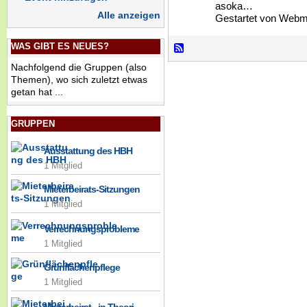
asoka…
Alle anzeigen
Gestartet von Webm
WAS GIBT ES NEUES?
Nachfolgend die Gruppen (also
Themen), wo sich zuletzt etwas
getan hat ...
GRUPPEN
Ausstattung des HBH
1 Mitglied
Mieterbeirats-Sitzungen
1 Mitglied
Verrechnungsprobleme
1 Mitglied
Grünflächenpflege
1 Mitglied