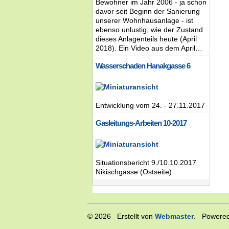
Bewohner im Jahr 2006 - ja schon
davor seit Beginn der Sanierung
unserer Wohnhausanlage - ist
ebenso unlustig, wie der Zustand
dieses Anlagenteils heute (April
2018). Ein Video aus dem April…
Wasserschaden Hanakgasse 6
Entwicklung vom 24. - 27.11.2017
Gasleitungs-Arbeiten 10-2017
Situationsbericht 9./10.10.2017
Nikischgasse (Ostseite).
© 2026 Erstellt von
Webmaster
. Powered