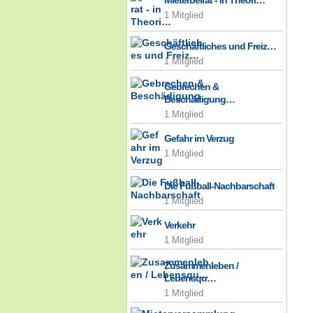
Mieterbeirat - in Theori…
1 Mitglied
Geschäftliches und Freiz…
1 Mitglied
Gebrechen &
Beschädigung…
1 Mitglied
Gefahr im Verzug
1 Mitglied
Die Fußball-Nachbarschaft
1 Mitglied
Verkehr
1 Mitglied
Zusammenleben /
Lebensqu…
1 Mitglied