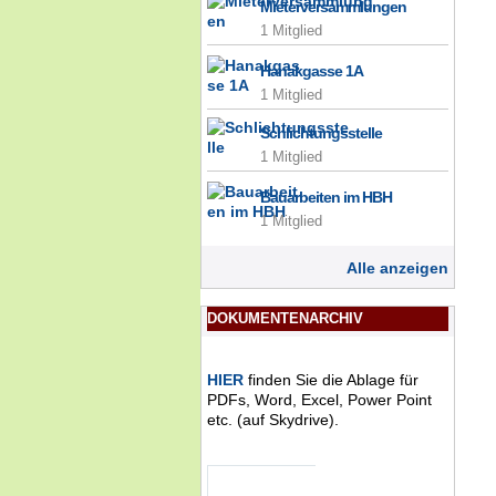
Mieterversammlungen
1 Mitglied
Hanakgasse 1A
1 Mitglied
Schlichtungsstelle
1 Mitglied
Bauarbeiten im HBH
1 Mitglied
Alle anzeigen
DOKUMENTENARCHIV
HIER
finden Sie die Ablage für
PDFs, Word, Excel, Power Point
etc. (auf Skydrive).