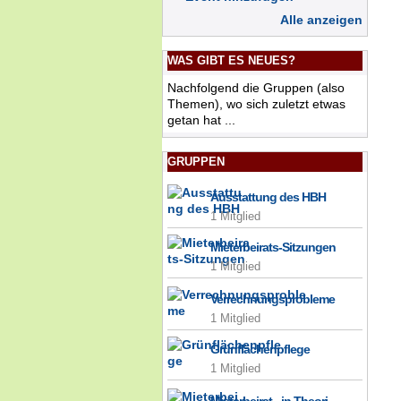
Alle anzeigen
WAS GIBT ES NEUES?
Nachfolgend die Gruppen (also
Themen), wo sich zuletzt etwas
getan hat ...
GRUPPEN
Ausstattung des HBH
1 Mitglied
Mieterbeirats-Sitzungen
1 Mitglied
Verrechnungsprobleme
1 Mitglied
Grünflächenpflege
1 Mitglied