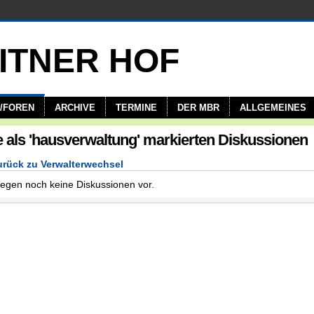
/FOREN
ARCHIVE
TERMINE
DER MBR
ALLGEMEINES
e als 'hausverwaltung' markierten Diskussionen
rück zu Verwalterwechsel
iegen noch keine Diskussionen vor.