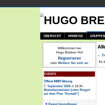
ÜBERSICHT
HINWEISE
GRUPPEN
All
Willkommen bei
Hugo Breitner Hof
← Zu
Registrieren
Es l
oder
Melden Sie sich an
EVENTS
Offene MBR-Sitzung
7. September 2026
in 18:30 –
Mieterbeiratslokal (rotes Ringerl
auf dem Plan "Kontakt")
Event hinzufügen