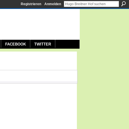
Registrieren
Anmelden
FACEBOOK
TWITTER