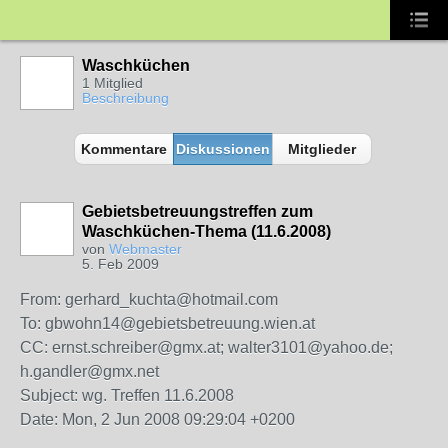
Waschküchen
1 Mitglied
Beschreibung
Kommentare
Diskussionen
Mitglieder
Gebietsbetreuungstreffen zum
Waschküchen-Thema (11.6.2008)
von
Webmaster
5. Feb 2009
From: gerhard_kuchta@hotmail.com
To: gbwohn14@gebietsbetreuung.wien.at
CC: ernst.schreiber@gmx.at; walter3101@yahoo.de;
h.gandler@gmx.net
Subject: wg. Treffen 11.6.2008
Date: Mon, 2 Jun 2008 09:29:04 +0200