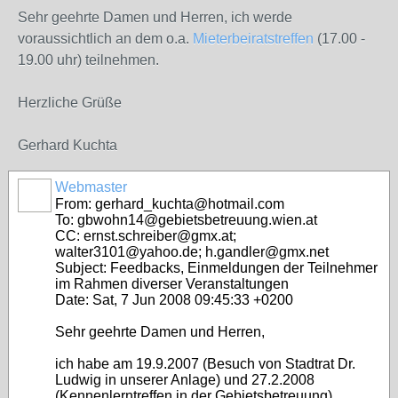
Sehr geehrte Damen und Herren, ich werde
voraussichtlich an dem o.a.
Mieterbeiratstreffen
(17.00 -
19.00 uhr) teilnehmen.
Herzliche Grüße
Gerhard Kuchta
Webmaster
From: gerhard_kuchta@hotmail.com
To: gbwohn14@gebietsbetreuung.wien.at
CC: ernst.schreiber@gmx.at;
walter3101@yahoo.de; h.gandler@gmx.net
Subject: Feedbacks, Einmeldungen der Teilnehmer
im Rahmen diverser Veranstaltungen
Date: Sat, 7 Jun 2008 09:45:33 +0200
Sehr geehrte Damen und Herren,
ich habe am 19.9.2007 (Besuch von Stadtrat Dr.
Ludwig in unserer Anlage) und 27.2.2008
(Kennenlerntreffen in der Gebietsbetreuung)