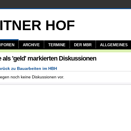
/FOREN
ARCHIVE
TERMINE
DER MBR
ALLGEMEINES
e als 'geld' markierten Diskussionen
rück zu Bauarbeiten im HBH
iegen noch keine Diskussionen vor.