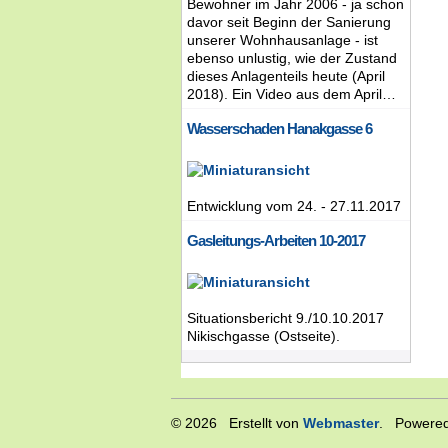
Bewohner im Jahr 2006 - ja schon
davor seit Beginn der Sanierung
unserer Wohnhausanlage - ist
ebenso unlustig, wie der Zustand
dieses Anlagenteils heute (April
2018). Ein Video aus dem April…
Wasserschaden Hanakgasse 6
Entwicklung vom 24. - 27.11.2017
Gasleitungs-Arbeiten 10-2017
Situationsbericht 9./10.10.2017
Nikischgasse (Ostseite).
© 2026 Erstellt von
Webmaster
. Powered