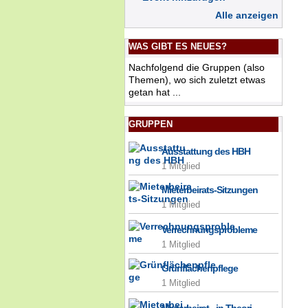
Alle anzeigen
WAS GIBT ES NEUES?
Nachfolgend die Gruppen (also
Themen), wo sich zuletzt etwas
getan hat ...
GRUPPEN
Ausstattung des HBH
1 Mitglied
Mieterbeirats-Sitzungen
1 Mitglied
Verrechnungsprobleme
1 Mitglied
Grünflächenpflege
1 Mitglied