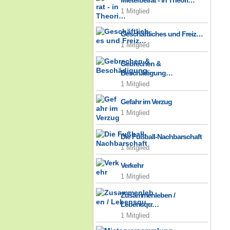
Mieterbeirat - in Theori…
1 Mitglied
Geschäftliches und Freiz…
1 Mitglied
Gebrechen &
Beschädigung…
1 Mitglied
Gefahr im Verzug
1 Mitglied
Die Fußball-Nachbarschaft
1 Mitglied
Verkehr
1 Mitglied
Zusammenleben /
Lebensqu…
1 Mitglied