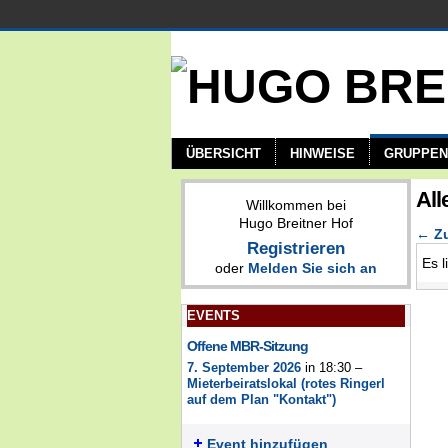
ÜBERSICHT
HINWEISE
GRUPPEN
All
Willkommen bei
Hugo Breitner Hof
← Zu
Registrieren
Es l
oder
Melden Sie sich an
EVENTS
Offene MBR-Sitzung
7. September 2026
in 18:30 –
Mieterbeiratslokal (rotes Ringerl
auf dem Plan "Kontakt")
Event hinzufügen