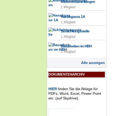
Mieterversammlungen
1 Mitglied
Hanakgasse 1A
1 Mitglied
Schlichtungsstelle
1 Mitglied
Bauarbeiten im HBH
1 Mitglied
Alle anzeigen
DOKUMENTENARCHIV
HIER
finden Sie die Ablage für
PDFs, Word, Excel, Power Point
etc. (auf Skydrive).