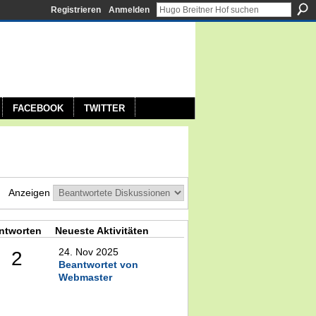
Registrieren
Anmelden
FACEBOOK
TWITTER
Anzeigen
ntworten
Neueste Aktivitäten
24. Nov 2025
2
Beantwortet von
Webmaster