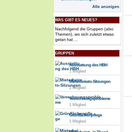
Alle anzeigen
WAS GIBT ES NEUES?
Nachfolgend die Gruppen (also
Themen), wo sich zuletzt etwas
getan hat ...
GRUPPEN
Ausstattung des HBH
1 Mitglied
Mieterbeirats-Sitzungen
1 Mitglied
Verrechnungsprobleme
1 Mitglied
Grünflächenpflege
1 Mitglied