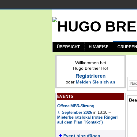
ÜBERSICHT
HINWEISE
GRUPPEN
Willkommen bei
Hugo Breitner Hof
Registrieren
oder
Melden Sie sich an
EVENTS
Bea
Offene MBR-Sitzung
7. September 2026
in 18:30 –
Mieterbeiratslokal (rotes Ringerl
auf dem Plan "Kontakt")
Event hinzufügen