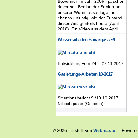
Bewohner im Jahr 2006 - ja schon
davor seit Beginn der Sanierung
unserer Wohnhausanlage - ist
ebenso unlustig, wie der Zustand
dieses Anlagenteils heute (April
2018). Ein Video aus dem April…
Wasserschaden Hanakgasse 6
Entwicklung vom 24. - 27.11.2017
Gasleitungs-Arbeiten 10-2017
Situationsbericht 9./10.10.2017
Nikischgasse (Ostseite).
© 2026 Erstellt von
Webmaster
. Powered