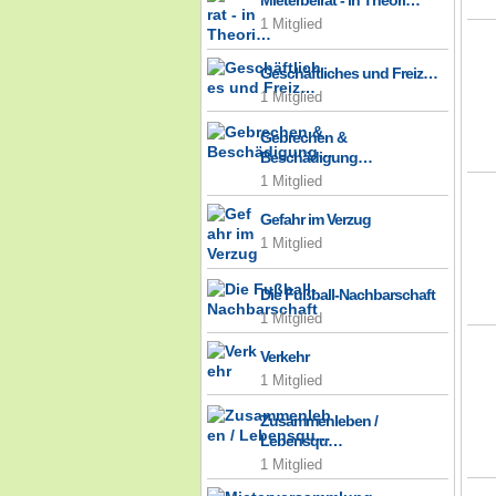
Mieterbeirat - in Theori…
1 Mitglied
Geschäftliches und Freiz…
1 Mitglied
Gebrechen &
Beschädigung…
1 Mitglied
Gefahr im Verzug
1 Mitglied
Die Fußball-Nachbarschaft
1 Mitglied
Verkehr
1 Mitglied
Zusammenleben /
Lebensqu…
1 Mitglied