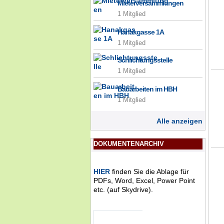
Mieterversammlungen
1 Mitglied
Hanakgasse 1A
1 Mitglied
Schlichtungsstelle
1 Mitglied
Bauarbeiten im HBH
1 Mitglied
Alle anzeigen
DOKUMENTENARCHIV
HIER
finden Sie die Ablage für
PDFs, Word, Excel, Power Point
etc. (auf Skydrive).