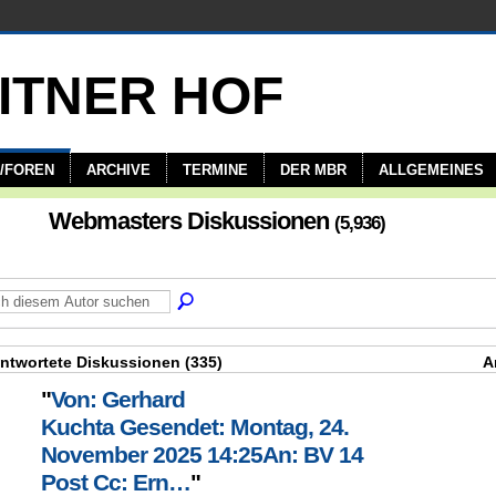
/FOREN
ARCHIVE
TERMINE
DER MBR
ALLGEMEINES
Webmasters Diskussionen
(5,936)
ntwortete Diskussionen (335)
A
"
Von: Gerhard
Kuchta Gesendet: Montag, 24.
November 2025 14:25An: BV 14
Post Cc: Ern…
"