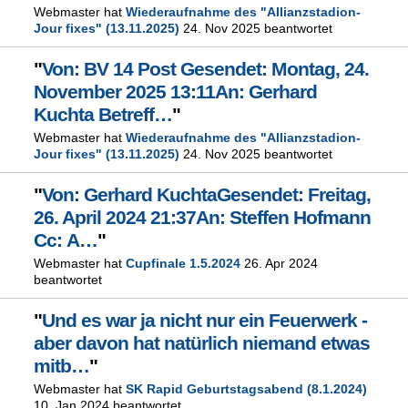
Webmaster hat
Wiederaufnahme des "Allianzstadion-
Jour fixes" (13.11.2025)
24. Nov 2025 beantwortet
"
Von: BV 14 Post Gesendet: Montag, 24.
November 2025 13:11An: Gerhard
Kuchta Betreff…
"
Webmaster hat
Wiederaufnahme des "Allianzstadion-
Jour fixes" (13.11.2025)
24. Nov 2025 beantwortet
"
Von: Gerhard KuchtaGesendet: Freitag,
26. April 2024 21:37An: Steffen Hofmann
Cc: A…
"
Webmaster hat
Cupfinale 1.5.2024
26. Apr 2024
beantwortet
"
Und es war ja nicht nur ein Feuerwerk -
aber davon hat natürlich niemand etwas
mitb…
"
Webmaster hat
SK Rapid Geburtstagsabend (8.1.2024)
10. Jan 2024 beantwortet