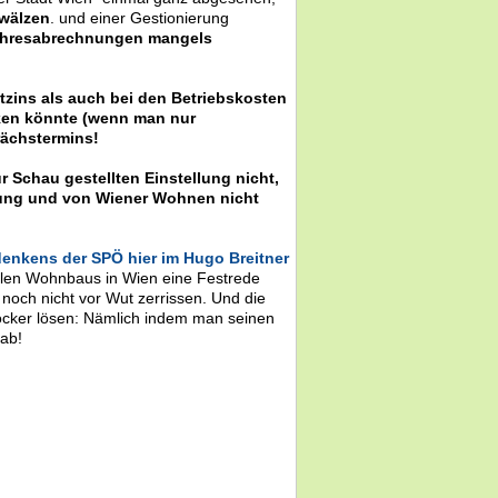
rwälzen
. und einer Gestionierung
Jahresabrechnungen mangels
zins als auch bei den Betriebskosten
nken könnte (wenn man nur
rächstermins!
r Schau gestellten Einstellung nicht,
ltung und von Wiener Wohnen nicht
enkens der SPÖ hier im Hugo Breitner
len Wohnbaus in Wien eine Festrede
noch nicht vor Wut zerrissen. Und die
locker lösen: Nämlich indem man seinen
rab!