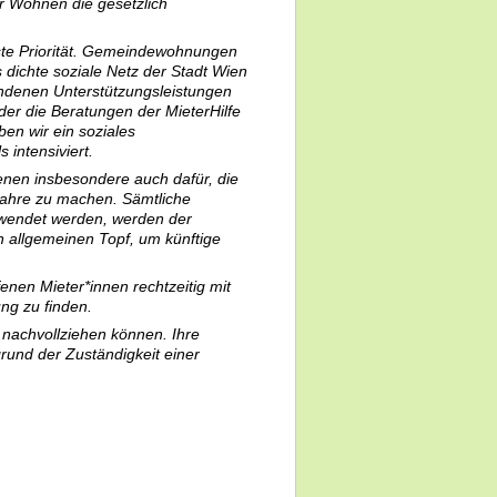
r Wohnen die gesetzlich
ste Priorität. Gemeindewohnungen
 dichte soziale Netz der Stadt Wien
handenen Unterstützungsleistungen
oder die Beratungen der MieterHilfe
n wir ein soziales
intensiviert.
enen insbesondere auch dafür, die
Jahre zu machen. Sämtliche
rwendet werden, werden der
 allgemeinen Topf, um künftige
enen Mieter*innen rechtzeitig mit
g zu finden.
 nachvollziehen können. Ihre
und der Zuständigkeit einer