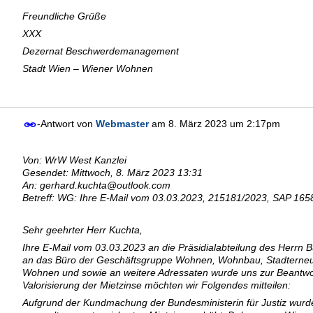
Freundliche Grüße
XXX
Dezernat Beschwerdemanagement
Stadt Wien – Wiener Wohnen
-Antwort von
Webmaster
am
8. März 2023 um 2:17pm
Von: WrW West Kanzlei
Gesendet: Mittwoch, 8. März 2023 13:31
An: gerhard.kuchta@outlook.com
Betreff: WG: Ihre E-Mail vom 03.03.2023, 215181/2023, SAP 16
Sehr geehrter Herr Kuchta,
Ihre E-Mail vom 03.03.2023 an die Präsidialabteilung des Herrn 
an das Büro der Geschäftsgruppe Wohnen, Wohnbau, Stadterne
Wohnen und sowie an weitere Adressaten wurde uns zur Beantwortu
Valorisierung der Mietzinse möchten wir Folgendes mitteilen:
Aufgrund der Kundmachung der Bundesministerin für Justiz wurde