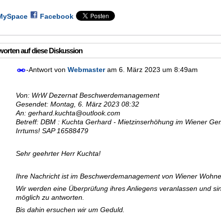
MySpace
Facebook
orten auf diese Diskussion
-Antwort von
Webmaster
am
6. März 2023 um 8:49am
Von: WrW Dezernat Beschwerdemanagement
Gesendet: Montag, 6. März 2023 08:32
An: gerhard.kuchta@outlook.com
Betreff: DBM : Kuchta Gerhard - Mietzinserhöhung im Wiener Ge
Irrtums! SAP 16588479
Sehr geehrter Herr Kuchta!
Ihre Nachricht ist im Beschwerdemanagement von Wiener Wohnen
Wir werden eine Überprüfung ihres Anliegens veranlassen und si
möglich zu antworten.
Bis dahin ersuchen wir um Geduld.