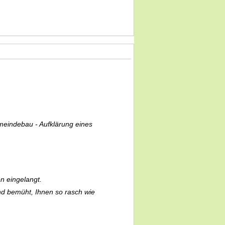
meindebau - Aufklärung eines
 eingelangt.
nd bemüht, Ihnen so rasch wie