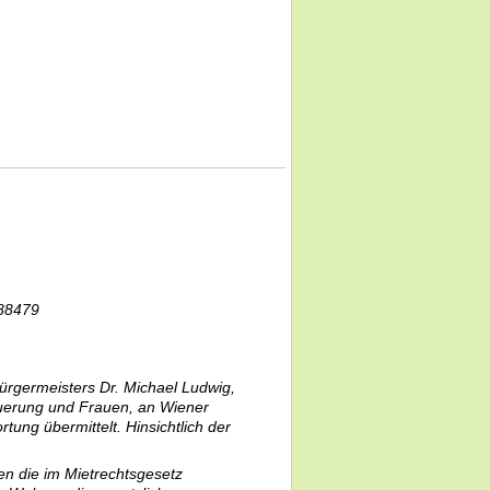
588479
Bürgermeisters Dr. Michael Ludwig,
uerung und Frauen, an Wiener
ng übermittelt. Hinsichtlich der
n die im Mietrechtsgesetz