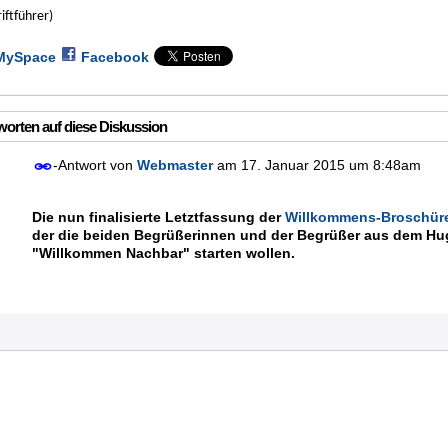
riftführer)
MySpace
Facebook
orten auf diese Diskussion
-Antwort von
Webmaster
am
17. Januar 2015 um 8:48am
Die nun finalisierte Letztfassung der
Willkommens-Broschüre 
der die beiden Begrüßerinnen und der Begrüßer aus dem Hugo
"Willkommen Nachbar" starten wollen.