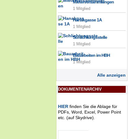
Mieterversammlungen
1 Mitglied
Hanakgasse 1A
1 Mitglied
Schlichtungsstelle
1 Mitglied
Bauarbeiten im HBH
1 Mitglied
Alle anzeigen
DOKUMENTENARCHIV
HIER
finden Sie die Ablage für
PDFs, Word, Excel, Power Point
etc. (auf Skydrive).