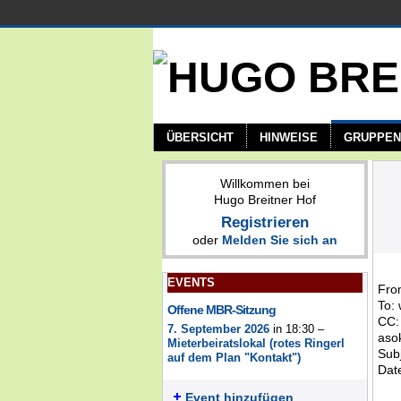
ÜBERSICHT
HINWEISE
GRUPPEN
Willkommen bei
Hugo Breitner Hof
Registrieren
oder
Melden Sie sich an
EVENTS
Fro
To:
Offene MBR-Sitzung
CC:
7. September 2026
in 18:30 –
aso
Mieterbeiratslokal (rotes Ringerl
Sub
auf dem Plan "Kontakt")
Dat
Event hinzufügen