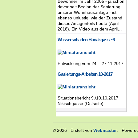
Bewohner im Jahr 2006 - ja schon
davor seit Beginn der Sanierung
unserer Wohnhausanlage - ist
ebenso unlustig, wie der Zustand
dieses Anlagenteils heute (April
2018). Ein Video aus dem April…
Wasserschaden Hanakgasse 6
Entwicklung vom 24. - 27.11.2017
Gasleitungs-Arbeiten 10-2017
Situationsbericht 9./10.10.2017
Nikischgasse (Ostseite).
© 2026 Erstellt von
Webmaster
. Powered