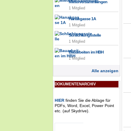
Mieterversammlungen
1 Mitglied
Hanakgasse 1A
1 Mitglied
Schlichtungsstelle
1 Mitglied
Bauarbeiten im HBH
1 Mitglied
Alle anzeigen
DOKUMENTENARCHIV
HIER
finden Sie die Ablage für
PDFs, Word, Excel, Power Point
etc. (auf Skydrive).