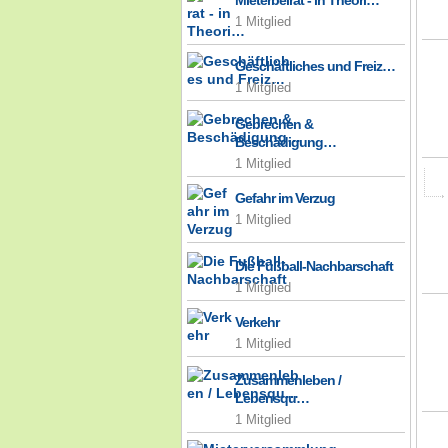
Mieterbeirat - in Theori…
1 Mitglied
Geschäftliches und Freiz…
1 Mitglied
Gebrechen &
Beschädigung…
1 Mitglied
Gefahr im Verzug
1 Mitglied
Die Fußball-Nachbarschaft
1 Mitglied
Verkehr
1 Mitglied
Zusammenleben /
Lebensqu…
1 Mitglied