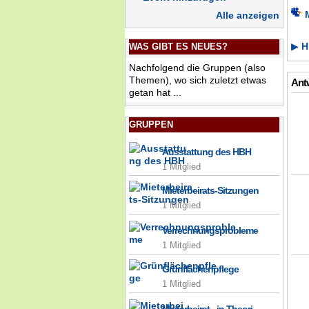
Alle anzeigen
Hi
▶
WAS GIBT ES NEUES?
Nachfolgend die Gruppen (also
Themen), wo sich zuletzt etwas
Antw
getan hat ...
GRUPPEN
Ausstattung des HBH
1 Mitglied
Mieterbeirats-Sitzungen
1 Mitglied
Verrechnungsprobleme
1 Mitglied
Grünflächenpflege
1 Mitglied