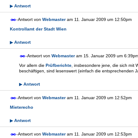
Antwort
▶
-Antwort von
Webmaster
am
11. Januar 2009 um 12:50pm
Kontrollamt der Stadt Wien
Antwort
▶
-Antwort von
Webmaster
am
15. Januar 2009 um 6:39p
Vor allem die
Prüfberichte
, insbesondere jene, die sich mi
beschäftigen, sind lesenswert (einfach die entsprechenden Ja
Antwort
▶
-Antwort von
Webmaster
am
11. Januar 2009 um 12:52pm
Mieterecho
Antwort
▶
-Antwort von
Webmaster
am
11. Januar 2009 um 12:53pm