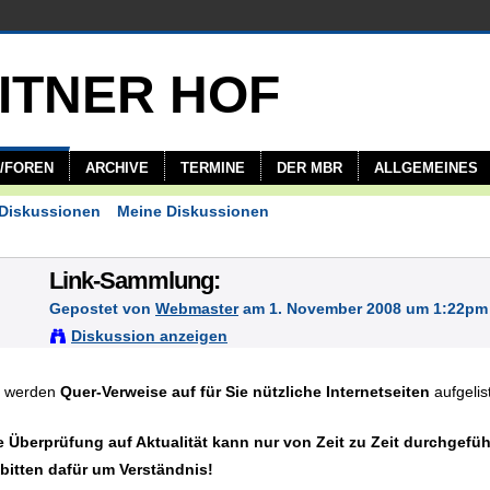
/FOREN
ARCHIVE
TERMINE
DER MBR
ALLGEMEINES
 Diskussionen
Meine Diskussionen
Link-Sammlung:
Gepostet von
Webmaster
am 1. November 2008 um 1:22pm
Diskussion anzeigen
r werden
Quer-Verweise auf für Sie nützliche Internetseiten
aufgelist
e Überprüfung auf Aktualität kann nur von Zeit zu Zeit durchgefüh
 bitten dafür um Verständnis!