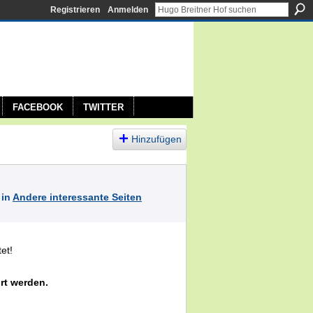
Registrieren
Anmelden
FACEBOOK
TWITTER
Hinzufügen
 in
Andere interessante Seiten
et!
rt werden.