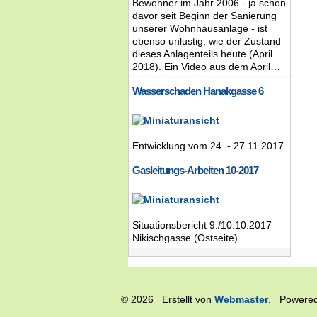
Bewohner im Jahr 2006 - ja schon
davor seit Beginn der Sanierung
unserer Wohnhausanlage - ist
ebenso unlustig, wie der Zustand
dieses Anlagenteils heute (April
2018). Ein Video aus dem April…
Wasserschaden Hanakgasse 6
Entwicklung vom 24. - 27.11.2017
Gasleitungs-Arbeiten 10-2017
Situationsbericht 9./10.10.2017
Nikischgasse (Ostseite).
© 2026 Erstellt von
Webmaster
. Powered