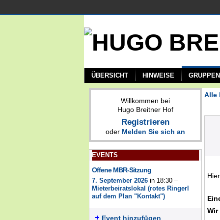
ÜBERSICHT
HINWEISE
GRUPPEN
Alle
Willkommen bei
Hugo Breitner Hof
Registrieren
oder
Melden Sie sich an
EVENTS
Offene MBR-Sitzung
Hie
7. September 2026
in 18:30 –
Mieterbeiratslokal (rotes Ringerl
auf dem Plan "Kontakt")
Ein
Wir
Event hinzufügen