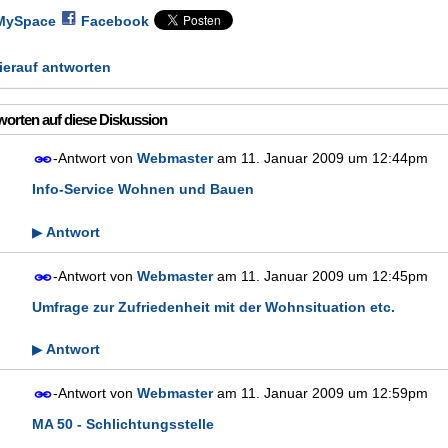
MySpace
Facebook
erauf antworten
orten auf diese Diskussion
-Antwort von
Webmaster
am
11. Januar 2009 um 12:44pm
Info-Service Wohnen und Bauen
Antwort
▶
-Antwort von
Webmaster
am
11. Januar 2009 um 12:45pm
Umfrage zur Zufriedenheit mit der Wohnsituation etc.
Antwort
▶
-Antwort von
Webmaster
am
11. Januar 2009 um 12:59pm
MA 50 - Schlichtungsstelle