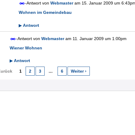
-Antwort von
Webmaster
am
15. Januar 2009 um 6:43p
Wohnen im Gemeindebau
Antwort
▶
-Antwort von
Webmaster
am
11. Januar 2009 um 1:00pm
Wiener Wohnen
Antwort
▶
Zurück
1
2
3
…
6
Weiter ›