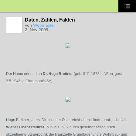
Daten, Zahlen, Fakten
von
Webmaster
2. Nov 2009
Der Name erinnert an
Dr. Hugo Breitner
(geb. 9.11.1873 in Wien, gest.
3.5.1946 in Claremont/USA).
Hugo Breitner, zuerst Direktor der Österreichischen Länderbank, schuf als
Wiener Finanzstadtrat
1919 bis 1932 durch gesellschaftspolitisch
akzentuierte Steuerpolitik die finanzielle Grundlage für die Wohnbau- und