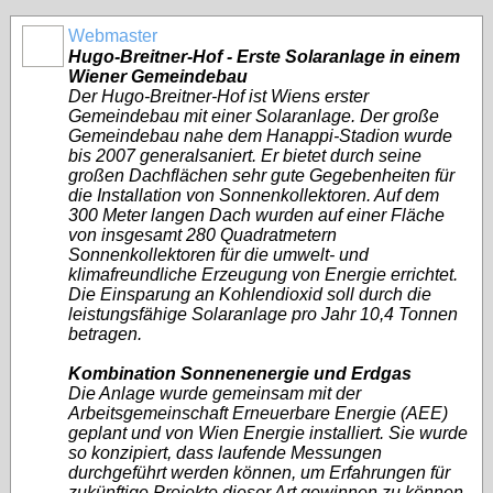
Webmaster
Hugo-Breitner-Hof - Erste Solaranlage in einem
Wiener Gemeindebau
Der Hugo-Breitner-Hof ist Wiens erster
Gemeindebau mit einer Solaranlage. Der große
Gemeindebau nahe dem Hanappi-Stadion wurde
bis 2007 generalsaniert. Er bietet durch seine
großen Dachflächen sehr gute Gegebenheiten für
die Installation von Sonnenkollektoren. Auf dem
300 Meter langen Dach wurden auf einer Fläche
von insgesamt 280 Quadratmetern
Sonnenkollektoren für die umwelt- und
klimafreundliche Erzeugung von Energie errichtet.
Die Einsparung an Kohlendioxid soll durch die
leistungsfähige Solaranlage pro Jahr 10,4 Tonnen
betragen.
Kombination Sonnenenergie und Erdgas
Die Anlage wurde gemeinsam mit der
Arbeitsgemeinschaft Erneuerbare Energie (AEE)
geplant und von Wien Energie installiert. Sie wurde
so konzipiert, dass laufende Messungen
durchgeführt werden können, um Erfahrungen für
zukünftige Projekte dieser Art gewinnen zu können.