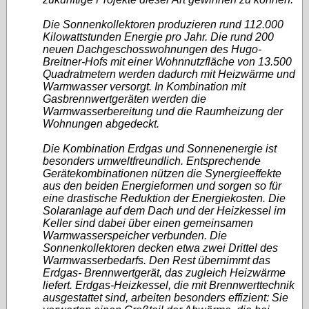
Die Sonnenkollektoren produzieren rund 112.000
Kilowattstunden Energie pro Jahr. Die rund 200
neuen Dachgeschosswohnungen des Hugo-
Breitner-Hofs mit einer Wohnnutzfläche von 13.500
Quadratmetern werden dadurch mit Heizwärme und
Warmwasser versorgt. In Kombination mit
Gasbrennwertgeräten werden die
Warmwasserbereitung und die Raumheizung der
Wohnungen abgedeckt.
Die Kombination Erdgas und Sonnenenergie ist
besonders umweltfreundlich. Entsprechende
Gerätekombinationen nützen die Synergieeffekte
aus den beiden Energieformen und sorgen so für
eine drastische Reduktion der Energiekosten. Die
Solaranlage auf dem Dach und der Heizkessel im
Keller sind dabei über einen gemeinsamen
Warmwasserspeicher verbunden. Die
Sonnenkollektoren decken etwa zwei Drittel des
Warmwasserbedarfs. Den Rest übernimmt das
Erdgas- Brennwertgerät, das zugleich Heizwärme
liefert. Erdgas-Heizkessel, die mit Brennwerttechnik
ausgestattet sind, arbeiten besonders effizient: Sie