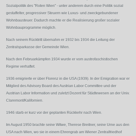
Sozialpolitik des "Roten Wien" - unter anderem durch eine Politik sozial
gestaffelter, progressiver Steuern wie Luxus- und zweckgebundener
Wohnbausteuer. Dadurch machte er die Realisierung großer sozialer
Wohnbauprogramme möglich.
Nach seinem Rücktritt übernahm er 1932 bis 1934 die Leitung der
Zentralsparkasse der Gemeinde Wien.
Nach den Februarkämpfen 1934 wurde er vom austrofaschistischen
Regime verhaftet.
1936 emigrierte er über Florenz in die USA (1939). In der Emigration war er
Mitglied des Advisory Board des Austrian Labor Committee und der
Austrian Labor Information und zuletzt Dozent für Städtewesen an der Univ.
Claremont/Kalifornien.
1946 starb er kurz vor der geplanten Rückkehr nach Wien.
Im August 1950 brachte seine Witwe, Therese Breitner, seine Urne aus den
USA nach Wien, wo sie in einem Ehrengrab am Wiener Zentralfriedhof