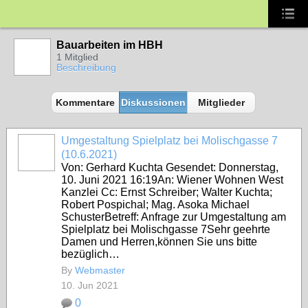
Bauarbeiten im HBH
1 Mitglied
Beschreibung
Kommentare
Diskussionen
Mitglieder
Umgestaltung Spielplatz bei Molischgasse 7
(10.6.2021)
Von: Gerhard Kuchta Gesendet: Donnerstag,
10. Juni 2021 16:19An: Wiener Wohnen West
Kanzlei Cc: Ernst Schreiber; Walter Kuchta;
Robert Pospichal; Mag. Asoka Michael
SchusterBetreff: Anfrage zur Umgestaltung am
Spielplatz bei Molischgasse 7Sehr geehrte
Damen und Herren,können Sie uns bitte
bezüglich…
By
Webmaster
10. Jun 2021
0