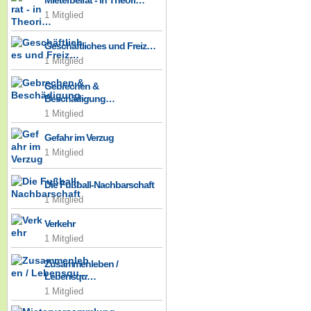
Mieterbeirat - in Theori…
1 Mitglied
Geschäftliches und Freiz…
1 Mitglied
Gebrechen &
Beschädigung…
1 Mitglied
Gefahr im Verzug
1 Mitglied
Die Fußball-Nachbarschaft
1 Mitglied
Verkehr
1 Mitglied
Zusammenleben /
Lebensqu…
1 Mitglied