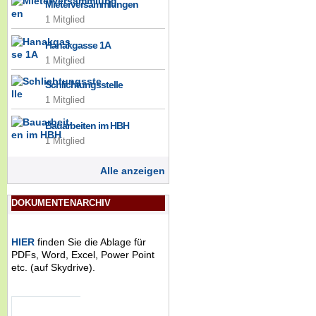
Mieterversammlungen
1 Mitglied
Hanakgasse 1A
1 Mitglied
Schlichtungsstelle
1 Mitglied
Bauarbeiten im HBH
1 Mitglied
Alle anzeigen
DOKUMENTENARCHIV
HIER
finden Sie die Ablage für
PDFs, Word, Excel, Power Point
etc. (auf Skydrive).