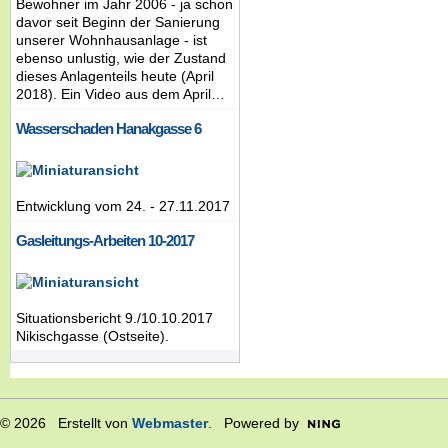
Bewohner im Jahr 2006 - ja schon
davor seit Beginn der Sanierung
unserer Wohnhausanlage - ist
ebenso unlustig, wie der Zustand
dieses Anlagenteils heute (April
2018). Ein Video aus dem April…
Wasserschaden Hanakgasse 6
Entwicklung vom 24. - 27.11.2017
Gasleitungs-Arbeiten 10-2017
Situationsbericht 9./10.10.2017
Nikischgasse (Ostseite).
© 2026 Erstellt von
Webmaster
. Powered by