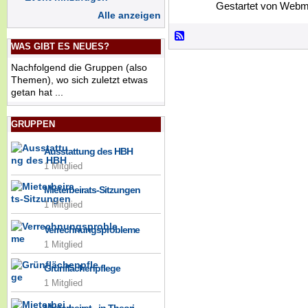
Gestartet von Webm
Alle anzeigen
WAS GIBT ES NEUES?
Nachfolgend die Gruppen (also
Themen), wo sich zuletzt etwas
getan hat ...
GRUPPEN
Ausstattung des HBH
1 Mitglied
Mieterbeirats-Sitzungen
1 Mitglied
Verrechnungsprobleme
1 Mitglied
Grünflächenpflege
1 Mitglied