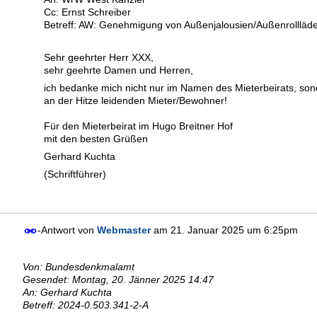
Cc: Ernst Schreiber
Betreff: AW: Genehmigung von Außenjalousien/Außenrolllä
Sehr geehrter Herr XXX,
sehr geehrte Damen und Herren,
ich bedanke mich nicht nur im Namen des Mieterbeirats, s
an der Hitze leidenden Mieter/Bewohner!
Für den Mieterbeirat im Hugo Breitner Hof
mit den besten Grüßen
Gerhard Kuchta
(Schriftführer)
-Antwort von
Webmaster
am
21. Januar 2025 um 6:25pm
Von: Bundesdenkmalamt
Gesendet: Montag, 20. Jänner 2025 14:47
An: Gerhard Kuchta
Betreff: 2024-0.503.341-2-A