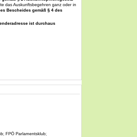
llte das Auskunftsbegehren ganz oder in
nes Bescheides gemäß § 4 des
senderadresse ist durchaus
b; FPÖ Parlamentsklub;