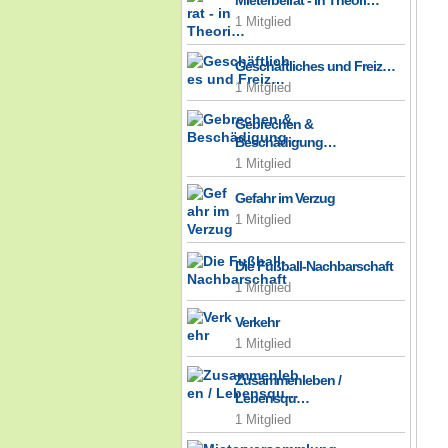
Mieterbeirat - in Theori…
1 Mitglied
Geschäftliches und Freiz…
1 Mitglied
Gebrechen &
Beschädigung…
1 Mitglied
Gefahr im Verzug
1 Mitglied
Die Fußball-Nachbarschaft
1 Mitglied
Verkehr
1 Mitglied
Zusammenleben /
Lebensqu…
1 Mitglied