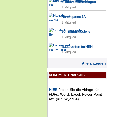
Mieterversammlungen
1 Mitglied
Hanakgasse 1A
1 Mitglied
Schlichtungsstelle
1 Mitglied
Bauarbeiten im HBH
1 Mitglied
Alle anzeigen
DOKUMENTENARCHIV
HIER
finden Sie die Ablage für
PDFs, Word, Excel, Power Point
etc. (auf Skydrive).