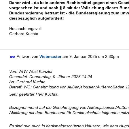
Daher wird - da kein anderes Rechtsmittel gegen einen Ges
vorgesehen ist und nach § 8 mit der Vollziehung dieses Bun
Bundesregierung betraut ist - die Bundesregierung zum
unv
diesbezüglich aufgefordert!
Hochachtungsvoll
Gerhard Kuchta
-Antwort von
Webmaster
am
9. Januar 2025 um 2:30pm
Von: WrW West Kanzlei
Gesendet: Donnerstag, 9. Jänner 2025 14:24
An: Gerhard Kuchta
Betreff: WG: Genehmigung von Außenjalousien/Außenrollläden 
Sehr geehrter Herr Kuchta,
Bezugnehmend auf die Genehmigung von Außenjalouisen/Außenro
Abklärung mit dem Bundesamt für Denkmalschutz folgendes mitzu
Es sind nun auch in denkmalgeschützten Häusern, wie dem Hugo-B