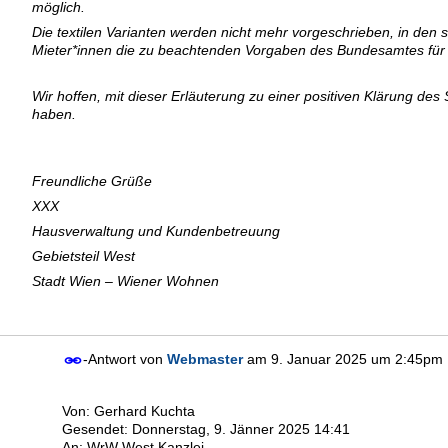
möglich.
Die textilen Varianten werden nicht mehr vorgeschrieben, in den
Mieter*innen die zu beachtenden Vorgaben des Bundesamtes für
Wir hoffen, mit dieser Erläuterung zu einer positiven Klärung des
haben.
Freundliche Grüße
XXX
Hausverwaltung und Kundenbetreuung
Gebietsteil West
Stadt Wien – Wiener Wohnen
-Antwort von
Webmaster
am
9. Januar 2025 um 2:45pm
Von: Gerhard Kuchta
Gesendet: Donnerstag, 9. Jänner 2025 14:41
An: WrW West Kanzlei