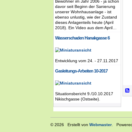
Bewohner im Jahr 2006 - ja schon
davor seit Beginn der Sanierung
unserer Wohnhausanlage - ist
ebenso unlustig, wie der Zustand
dieses Anlagenteils heute (April
2018). Ein Video aus dem April…
Wasserschaden Hanakgasse 6
Entwicklung vom 24. - 27.11.2017
Gasleitungs-Arbeiten 10-2017
Situationsbericht 9./10.10.2017
Nikischgasse (Ostseite).
© 2026 Erstellt von
Webmaster
. Powered