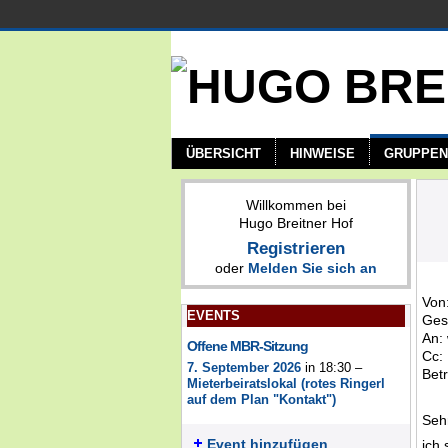
ÜBERSICHT
HINWEISE
GRUPPEN
Willkommen bei
Hugo Breitner Hof
Registrieren
oder
Melden Sie sich an
Von
EVENTS
Gese
An:
Offene MBR-Sitzung
Cc:
7. September 2026
in 18:30 –
Betr
Mieterbeiratslokal (rotes Ringerl
auf dem Plan "Kontakt")
Seh
Event hinzufügen
ich