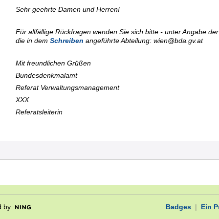
Sehr geehrte Damen und Herren!
Für allfällige Rückfragen wenden Sie sich bitte - unter Angabe de
die in dem
Schreiben
angeführte Abteilung: wien@bda.gv.at
Mit freundlichen Grüßen
Bundesdenkmalamt
Referat Verwaltungsmanagement
XXX
Referatsleiterin
 by
Badges
|
Ein 