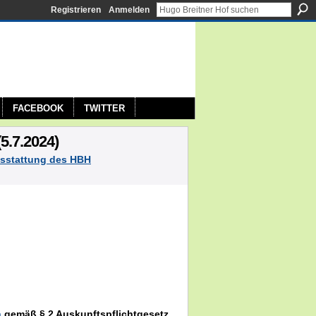
Registrieren
Anmelden
FACEBOOK
TWITTER
5.7.2024)
sstattung des HBH
n
gemäß § 2 Auskunftspflichtgesetz