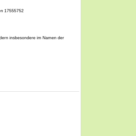
den 17555752
ondern insbesondere im Namen der