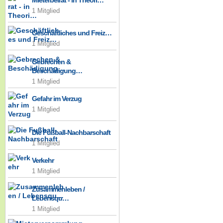
Mieterbeirat - in Theori…
1 Mitglied
Geschäftliches und Freiz…
1 Mitglied
Gebrechen &
Beschädigung…
1 Mitglied
Gefahr im Verzug
1 Mitglied
Die Fußball-Nachbarschaft
1 Mitglied
Verkehr
1 Mitglied
Zusammenleben /
Lebensqu…
1 Mitglied