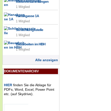
Mieterversammlungen
1 Mitglied
Hanakgasse 1A
1 Mitglied
Schlichtungsstelle
1 Mitglied
Bauarbeiten im HBH
1 Mitglied
Alle anzeigen
DOKUMENTENARCHIV
HIER
finden Sie die Ablage für
PDFs, Word, Excel, Power Point
etc. (auf Skydrive).