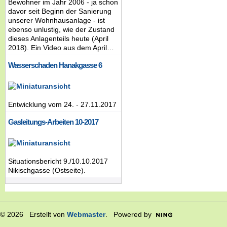
Bewohner im Jahr 2006 - ja schon
davor seit Beginn der Sanierung
unserer Wohnhausanlage - ist
ebenso unlustig, wie der Zustand
dieses Anlagenteils heute (April
2018). Ein Video aus dem April…
Wasserschaden Hanakgasse 6
Entwicklung vom 24. - 27.11.2017
Gasleitungs-Arbeiten 10-2017
Situationsbericht 9./10.10.2017
Nikischgasse (Ostseite).
© 2026 Erstellt von
Webmaster
. Powered by