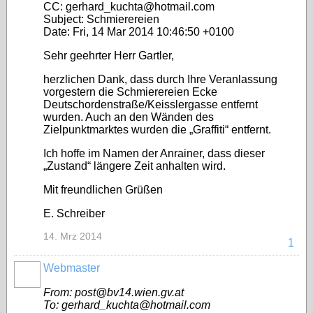
CC: gerhard_kuchta@hotmail.com
Subject: Schmierereien
Date: Fri, 14 Mar 2014 10:46:50 +0100
Sehr geehrter Herr Gartler,
herzlichen Dank, dass durch Ihre Veranlassung
vorgestern die Schmierereien Ecke
Deutschordenstraße/Keisslergasse entfernt
wurden. Auch an den Wänden des
Zielpunktmarktes wurden die „Graffiti“ entfernt.
Ich hoffe im Namen der Anrainer, dass dieser
„Zustand“ längere Zeit anhalten wird.
Mit freundlichen Grüßen
E. Schreiber
14. Mrz 2014
1
Webmaster
From: post@bv14.wien.gv.at
To: gerhard_kuchta@hotmail.com