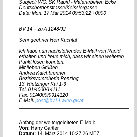
Subject: WG: SK Rapid - Malerarbeiten Ecke
Deutschordenstrasse/Keisslergasse
Date: Mon, 17 Mar 2014 09:53:22 +0000
BV 14 – zu A 1248/92
Sehr geehrter Herr Kuchta!
Ich habe nun nachstehendes E-Mail von Rapid
erhalten und freue mich, dass wir einen weiteren
Punkt lösen konnten.
Mit lieben Grüßen
Andrea Kalchbrenner
Bezirksvorsteherin Penzing
13, Hietzinger Kai 1-3
Tel. 01/4000/14111
Fax: 01/4000/9914120
E-Mail:
post@bv14.wien.gv.at
________________________________________
________________
Anfang der weitergeleiteten E‑Mail:
Von:
Harry Gartler
Datum:
14. März 2014 10:27:26 MEZ