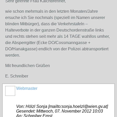
Sehr geehrte Frau Kalchbrenner,
wie schon mehrmals in den letzten Monaten/Jahre
ersuche ich Sie nochmals (speziell im Namen unserer
blinden Mitbürger), dass die Verkehrstafeln –
Halteverbote in der ganzen Deutschordenstraße links
und rechts stehen seit mehr als 14 TAGE wahllos umher,
die Absperrgitter (Ecke DO/Cossmanngasse +
DO/Hanakgasse) endlich von der Polizei abtransportiert
werden.
Mit freundlichen Grüßen
E. Schreiber
Webmaster
Von: Hölzl Sonja [mailto:sonja.hoelzl@wien.gv.at]
Gesendet: Mittwoch, 07. November 2012 10:03
An: Schreiber Ernst