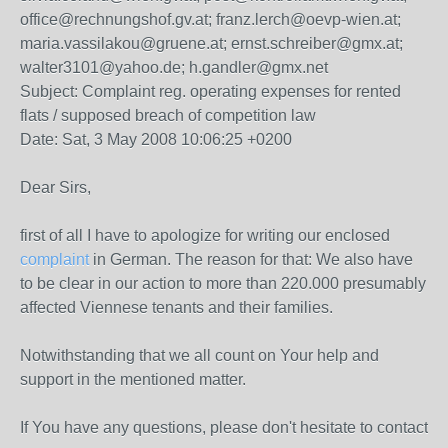
office@rechnungshof.gv.at; franz.lerch@oevp-wien.at;
maria.vassilakou@gruene.at; ernst.schreiber@gmx.at;
walter3101@yahoo.de; h.gandler@gmx.net
Subject: Complaint reg. operating expenses for rented
flats / supposed breach of competition law
Date: Sat, 3 May 2008 10:06:25 +0200
Dear Sirs,
first of all I have to apologize for writing our enclosed
complaint
in German. The reason for that: We also have
to be clear in our action to more than 220.000 presumably
affected Viennese tenants and their families.
Notwithstanding that we all count on Your help and
support in the mentioned matter.
If You have any questions, please don't hesitate to contact