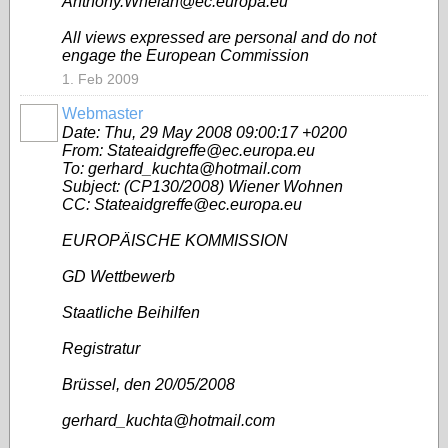
Anthony.Whelan@ec.europa.eu
All views expressed are personal and do not
engage the European Commission
1. Feb 2009
Webmaster
Date: Thu, 29 May 2008 09:00:17 +0200
From: Stateaidgreffe@ec.europa.eu
To: gerhard_kuchta@hotmail.com
Subject: (CP130/2008) Wiener Wohnen
CC: Stateaidgreffe@ec.europa.eu
EUROPÄISCHE KOMMISSION
GD Wettbewerb
Staatliche Beihilfen
Registratur
Brüssel, den 20/05/2008
gerhard_kuchta@hotmail.com