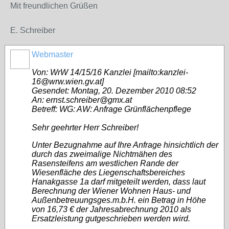
Mit freundlichen Grüßen
E. Schreiber
Webmaster
Von: WrW 14/15/16 Kanzlei [mailto:kanzlei-
16@wrw.wien.gv.at]
Gesendet: Montag, 20. Dezember 2010 08:52
An: ernst.schreiber@gmx.at
Betreff: WG: AW: Anfrage Grünflächenpflege
Sehr geehrter Herr Schreiber!
Unter Bezugnahme auf Ihre Anfrage hinsichtlich der
durch das zweimalige Nichtmähen des
Rasensteifens am westlichen Rande der
Wiesenfläche des Liegenschaftsbereiches
Hanakgasse 1a darf mitgeteilt werden, dass laut
Berechnung der Wiener Wohnen Haus- und
Außenbetreuungsges.m.b.H. ein Betrag in Höhe
von 16,73 € der Jahresabrechnung 2010 als
Ersatzleistung gutgeschrieben werden wird.