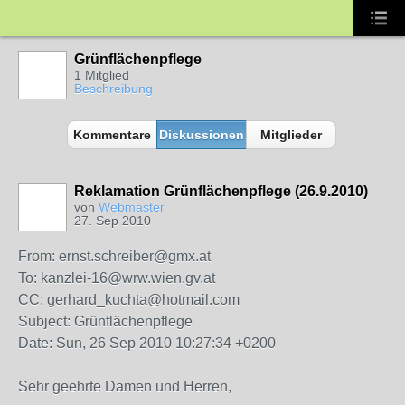
Grünflächenpflege
1 Mitglied
Beschreibung
Kommentare
Diskussionen
Mitglieder
Reklamation Grünflächenpflege (26.9.2010)
von
Webmaster
27. Sep 2010
From: ernst.schreiber@gmx.at
To: kanzlei-16@wrw.wien.gv.at
CC: gerhard_kuchta@hotmail.com
Subject: Grünflächenpflege
Date: Sun, 26 Sep 2010 10:27:34 +0200
Sehr geehrte Damen und Herren,