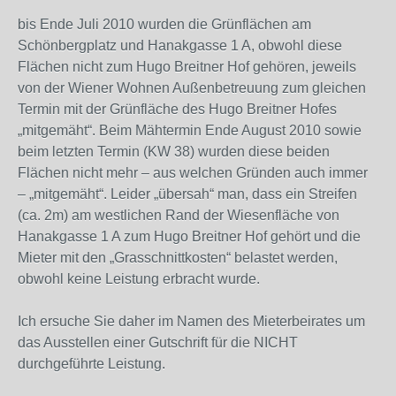
bis Ende Juli 2010 wurden die Grünflächen am
Schönbergplatz und Hanakgasse 1 A, obwohl diese
Flächen nicht zum Hugo Breitner Hof gehören, jeweils
von der Wiener Wohnen Außenbetreuung zum gleichen
Termin mit der Grünfläche des Hugo Breitner Hofes
„mitgemäht“. Beim Mähtermin Ende August 2010 sowie
beim letzten Termin (KW 38) wurden diese beiden
Flächen nicht mehr – aus welchen Gründen auch immer
– „mitgemäht“. Leider „übersah“ man, dass ein Streifen
(ca. 2m) am westlichen Rand der Wiesenfläche von
Hanakgasse 1 A zum Hugo Breitner Hof gehört und die
Mieter mit den „Grasschnittkosten“ belastet werden,
obwohl keine Leistung erbracht wurde.
Ich ersuche Sie daher im Namen des Mieterbeirates um
das Ausstellen einer Gutschrift für die NICHT
durchgeführte Leistung.