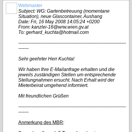
Webmaster
Subject: WG: Gartenbetreuung (momentane
Situation), neue Glascontainer, Aushang
Date: Fri, 16 May 2008 14:05:24 +0200
From: kanzlei-16@wrw.wien.gv.at
To: gerhard_kuchta@hotmail.com
-------------------------------------------------------------------------
-------
Sehr geehrter Herr Kuchta!
Wir haben Ihre E-Mailanfrage erhalten und die
jeweils zuständigen Stellen um entsprechende
Stellungnahmen ersucht. Nach Erhalt wird der
Mieterbeirat umgehend informiert.
Mit freundlichen Grüßen
-------------------------------------------------------------------------
-------
Anmerkung des MBR
: