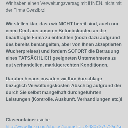
Wir haben einen Verwaltungsvertrag mit IHNEN, nicht mit
der Firma Gwrzlbrz!
Wir stellen klar, dass wir NICHT bereit sind, auch nur
einen Cent aus unseren Betriebskosten an die
beauftragte Firma zu entrichten (noch dazu aufgrund
des bereits bemängelten, aber von Ihnen akzeptierten
Wucherpreises) und fordern SOFORT die Betrauung
eines TATSÄCHLICH geeigneten Unternehmens zu
gut verhandelten,
marktgerechten
Konditionen.
Darüber hinaus erwarten wir Ihre Vorschläge
bezüglich Verwaltungskosten-Abschlag aufgrund der
durch Sie selbst mangelhaft durchgeführten
Leistungen (Kontrolle, Auskunft, Verhandlungen etc.)!
Glascontainer
(siehe
http://www.flickr.com/photos/forumsfratz/2480737572/in/set-