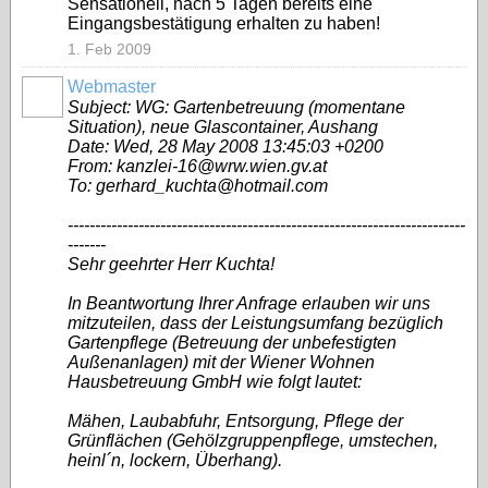
Sensationell, nach 5 Tagen bereits eine
Eingangsbestätigung erhalten zu haben!
1. Feb 2009
Webmaster
Subject: WG: Gartenbetreuung (momentane
Situation), neue Glascontainer, Aushang
Date: Wed, 28 May 2008 13:45:03 +0200
From: kanzlei-16@wrw.wien.gv.at
To: gerhard_kuchta@hotmail.com
-------------------------------------------------------------------------
-------
Sehr geehrter Herr Kuchta!
In Beantwortung Ihrer Anfrage erlauben wir uns
mitzuteilen, dass der Leistungsumfang bezüglich
Gartenpflege (Betreuung der unbefestigten
Außenanlagen) mit der Wiener Wohnen
Hausbetreuung GmbH wie folgt lautet:
Mähen, Laubabfuhr, Entsorgung, Pflege der
Grünflächen (Gehölzgruppenpflege, umstechen,
heinl´n, lockern, Überhang).