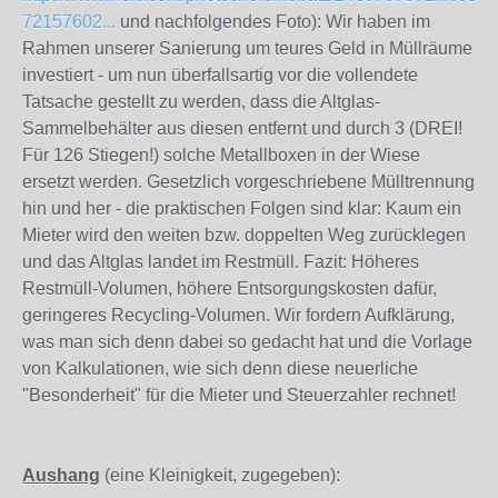
72157602...
und nachfolgendes Foto): Wir haben im
Rahmen unserer Sanierung um teures Geld in Müllräume
investiert - um nun überfallsartig vor die vollendete
Tatsache gestellt zu werden, dass die Altglas-
Sammelbehälter aus diesen entfernt und durch 3 (DREI!
Für 126 Stiegen!) solche Metallboxen in der Wiese
ersetzt werden. Gesetzlich vorgeschriebene Mülltrennung
hin und her - die praktischen Folgen sind klar: Kaum ein
Mieter wird den weiten bzw. doppelten Weg zurücklegen
und das Altglas landet im Restmüll. Fazit: Höheres
Restmüll-Volumen, höhere Entsorgungskosten dafür,
geringeres Recycling-Volumen. Wir fordern Aufklärung,
was man sich denn dabei so gedacht hat und die Vorlage
von Kalkulationen, wie sich denn diese neuerliche
"Besonderheit" für die Mieter und Steuerzahler rechnet!
Aushang
(eine Kleinigkeit, zugegeben):