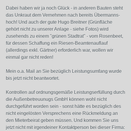
Dabei haben wir ja noch Glück - in anderen Bauten steht
das Unkraut dem Vernehmen nach bereits Übermanns-
hoch! Und auch der gute Hugo Breitner (Grünfläche
gehört nicht zu unserer Anlage - siehe Fotos) wird
zusehends zu einem "grünen Stadtrat" - vom Rosenbeet,
für dessen Schaffung ein Riesen-Beamtenauflauf
(allerdings exkl. Gärtner) erforderlich war, wollen wir
einmal gar nicht reden!
Mein o.a. Mail an Sie bezüglich Leistungsumfang wurde
bis jetzt nicht beantwortet.
Kontrollen auf ordnungsgemäße Leistungserfüllung durch
die Außenbetreuunugs GmbH können wohl nicht
durchgeführt worden sein - sonst hätte es bezüglich des
nicht eingelösten Versprechens eine Rückmeldung an
den Mieterbeirat geben müssen. Und kommen Sie uns
jetzt nicht mit irgendeiner Kontaktperson bei dieser Firma: