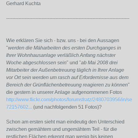
Gerhard Kuchta
--------------------------------------------------------------------------------
Wie erklären Sie sich - bzw. uns - bei den Aussagen
"
werden die Mäharbeiten des ersten Durchganges in
Ihrer Wohnhausanlage verläßlich Anfang nächster
Woche abgeschlossen sein
" und "
ab Mai 2008 drei
Mitarbeiter der Außenbetreuung täglich in Ihrer Anlage
vor Ort sein werden um rasch auf Erfordernisse aus dem
Bereich der Grünflächenbetreuung reagieren zu können
"
die gestern in unserer Anlage aufgenommenen Fotos
http://www.flickr.com/photos/forumsfratz/2480703956/in/set-
72157602...
(und nachfolgenden 51 Fotos)?
Schon am ersten sieht man eindeutig den Unterschied
zwischen gemähtem und ungemähtem Teil - für die
restlichen Flächen erkennt man wenig bis keinen