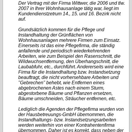
Der Vertrag mit der Firma Wittwer, die 2006 und tlw.
2007 in Ihrer Wohnhausanlage tätig war, liegt im
Kundendienstzetrum 14., 15. und 16. Bezirk nicht
auf.
Grundsätzlich kommen für die Pflege und
Instandhaltung der Grünflächen von
Wohnhausanlagen mehrere Firmen zum Einsatz.
Einerseits ist das eine Pflegefirma, die ständig
anfallende und periodisch wiederkehrenden
Arbeiten, wie zum Beispiel den Rasenschnitt, die
Wildwuchsentfernung, den Überhangschnitt, die
Laubabfuhr, etc., durchführt. Andererseits wird eine
Firma für die Instandhaltung bzw. Instandsetzung
beauftragt, die nicht vorhersehbare Arbeiten und
"Gebrechen" behebt, wie Entfernen eines
abgebrochenen Astes nach einem Sturm,
abgestorbene Bäume und Pflanzen ersetzen,
Bäume umschneiden, Sträucher entfernen, etc.
Lediglich die Agenden der Pflegefirma wurden von
der Hausbetreuungs-GmbH übernommen, die
Instandhaltungs- bzw. Instandsetzungsarbeiten
werden weiterhin von einer Kontrahentenfirma
übernommen. Daher ist es korrekt, dass neben der