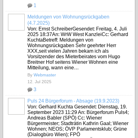
1
Meldungen von Wohnungsrückgaben
(4.7.2025)
Von: Ernst SchreiberGesendet: Freitag, 4. Juli
2025 18:37An: WrW West KanzleiCc: Gerhard
KuchtaBetreff: Meldungen von
Wohnungsrückgaben Sehr geehrter Herr
XXX,seit vielen Jahren bekam ich als
Vorsitzender des Mieterbeirates vom Hugo
Breitner Hof seitens Wiener Wohnen eine
Mitteilung, wann eine…
By
Webmaster
12. Jul 2025
3
Puls 24 Bürgerforum - Absage (19.9.2023)
Von: Gerhard Kuchta Gesendet: Dienstag, 19.
September 2023 11:29 An: Bürgerforum Puls4;
Andreas Babler (SPÖ) Cc: Wiener
Bürgermeister; Stadträtin Kathrin Gaal; Wiener
Wohnen; NEOS; ÖVP Parlamentsklub; Grüne
(Dialogbüro Wien); FPÖ