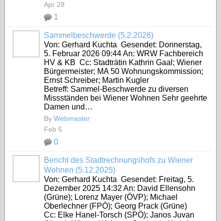
Apr 28
1
Sammelbeschwerde (5.2.2026)
Von: Gerhard Kuchta Gesendet: Donnerstag,
5. Februar 2026 09:44 An: WRW Fachbereich
HV & KB Cc: Stadträtin Kathrin Gaal; Wiener
Bürgermeister; MA 50 Wohnungskommission;
Ernst Schreiber; Martin Kugler
Betreff: Sammel-Beschwerde zu diversen
Missständen bei Wiener Wohnen Sehr geehrte
Damen und…
By
Webmaster
Feb 5
0
Bericht des Stadtrechnungshofs zu Wiener
Wohnen (5.12.2025)
Von: Gerhard Kuchta Gesendet: Freitag, 5.
Dezember 2025 14:32 An: David Ellensohn
(Grüne); Lorenz Mayer (ÖVP); Michael
Oberlechner (FPÖ); Georg Prack (Grüne)
Cc: Elke Hanel-Torsch (SPÖ); Janos Juvan