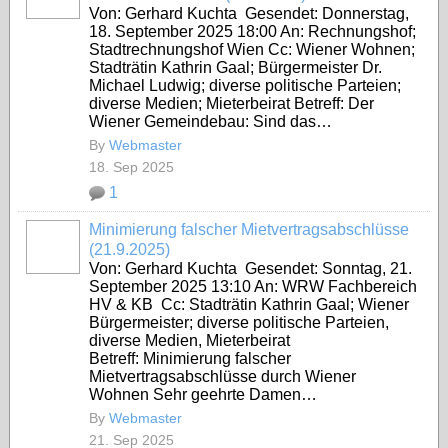
Von: Gerhard Kuchta Gesendet: Donnerstag,
18. September 2025 18:00 An: Rechnungshof;
Stadtrechnungshof Wien Cc: Wiener Wohnen;
Stadträtin Kathrin Gaal; Bürgermeister Dr.
Michael Ludwig; diverse politische Parteien;
diverse Medien; Mieterbeirat Betreff: Der
Wiener Gemeindebau: Sind das…
By
Webmaster
18. Sep 2025
1
Minimierung falscher Mietvertragsabschlüsse
(21.9.2025)
Von: Gerhard Kuchta Gesendet: Sonntag, 21.
September 2025 13:10 An: WRW Fachbereich
HV & KB Cc: Stadträtin Kathrin Gaal; Wiener
Bürgermeister; diverse politische Parteien,
diverse Medien, Mieterbeirat
Betreff: Minimierung falscher
Mietvertragsabschlüsse durch Wiener
Wohnen Sehr geehrte Damen…
By
Webmaster
21. Sep 2025