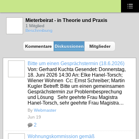
Mieterbeirat - in Theorie und Praxis
1 Mitglied
Beschreibung
Kommentare
Diskussionen
Mitglieder
Bitte um einen Gesprächstermin (18.6.2026)
Von: Gerhard Kuchta Gesendet: Donnerstag,
18. Juni 2026 14:30 An: Elke Hanel-Torsch;
Wiener Wohnen Cc: Ernst Schreiber; Martin
Kugler Betreff: Bitte um einen gemeinsamen
Gesprächstermin zur Problembesprechung
und Lösung Sehr geehrte Frau Magistra
Hanel-Torsch, sehr geehrte Frau Magistra…
By
Webmaster
Jun 19
2
Wohnungskommission gemäß