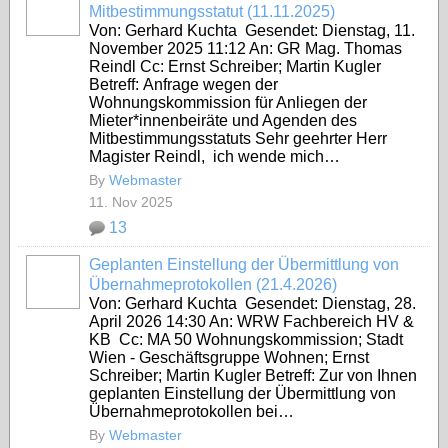
Mitbestimmungsstatut (11.11.2025)
Von: Gerhard Kuchta Gesendet: Dienstag, 11.
November 2025 11:12 An: GR Mag. Thomas
Reindl Cc: Ernst Schreiber; Martin Kugler
Betreff: Anfrage wegen der
Wohnungskommission für Anliegen der
Mieter*innenbeiräte und Agenden des
Mitbestimmungsstatuts Sehr geehrter Herr
Magister Reindl, ich wende mich…
By
Webmaster
11. Nov 2025
13
Geplanten Einstellung der Übermittlung von
Übernahmeprotokollen (21.4.2026)
Von: Gerhard Kuchta Gesendet: Dienstag, 28.
April 2026 14:30 An: WRW Fachbereich HV &
KB Cc: MA 50 Wohnungskommission; Stadt
Wien - Geschäftsgruppe Wohnen; Ernst
Schreiber; Martin Kugler Betreff: Zur von Ihnen
geplanten Einstellung der Übermittlung von
Übernahmeprotokollen bei…
By
Webmaster