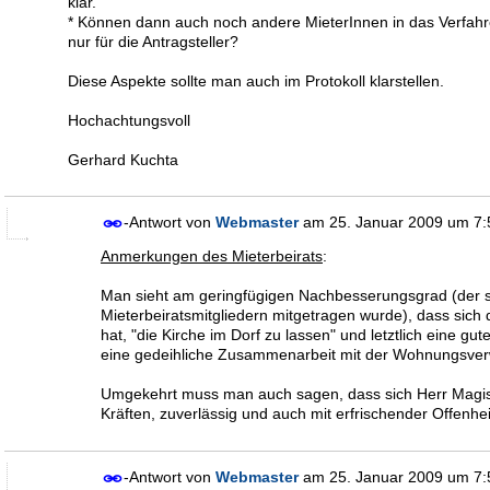
klar.
* Können dann auch noch andere MieterInnen in das Verfahren
nur für die Antragsteller?
Diese Aspekte sollte man auch im Protokoll klarstellen.
Hochachtungsvoll
Gerhard Kuchta
-Antwort von
Webmaster
am
25. Januar 2009 um 7
Anmerkungen des Mieterbeirats
:
Man sieht am geringfügigen Nachbesserungsgrad (der s
Mieterbeiratsmitgliedern mitgetragen wurde), dass sich 
hat, "die Kirche im Dorf zu lassen" und letztlich eine gu
eine gedeihliche Zusammenarbeit mit der Wohnungsver
Umgekehrt muss man auch sagen, dass sich Herr Magist
Kräften, zuverlässig und auch mit erfrischender Offenh
-Antwort von
Webmaster
am
25. Januar 2009 um 7