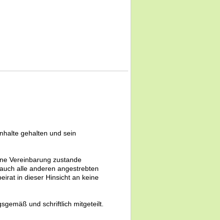
 Inhalte gehalten und sein
keine Vereinbarung zustande
 auch alle anderen angestrebten
irat in dieser Hinsicht an keine
emäß und schriftlich mitgeteilt.