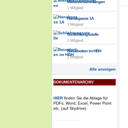
Mieterversammlungen
1 Mitglied
Hanakgasse 1A
1 Mitglied
Schlichtungsstelle
1 Mitglied
Bauarbeiten im HBH
1 Mitglied
Alle anzeigen
DOKUMENTENARCHIV
HIER
finden Sie die Ablage für
PDFs, Word, Excel, Power Point
etc. (auf Skydrive).