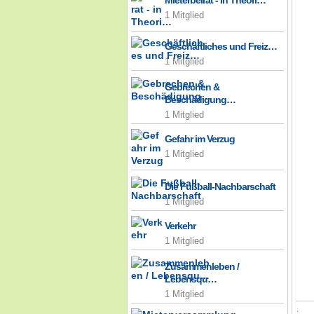
Mieterbeirat - in Theori…
1 Mitglied
Geschäftliches und Freiz…
1 Mitglied
Gebrechen &
Beschädigung…
1 Mitglied
Gefahr im Verzug
1 Mitglied
Die Fußball-Nachbarschaft
1 Mitglied
Verkehr
1 Mitglied
Zusammenleben /
Lebensqu…
1 Mitglied