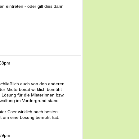
 eintreten - oder gilt dies dann
:58pm
chließlich auch von den anderen
der Mieterbeirat wirklich bemüht
te Lösung für die MieterInnen bzw.
waltung im Vordergrund stand.
er Cser wirklich nach besten
eit um eine Lösung bemüht hat.
:59pm