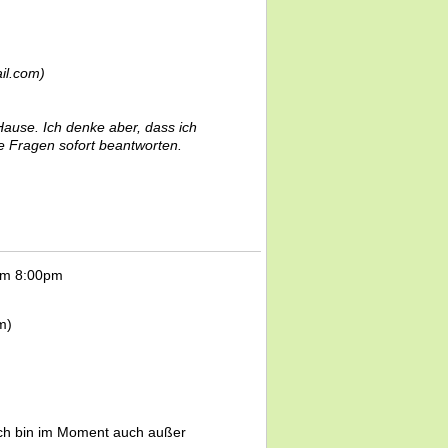
il.com)
Hause. Ich denke aber, dass ich
e Fragen sofort beantworten.
um 8:00pm
m)
 Ich bin im Moment auch außer