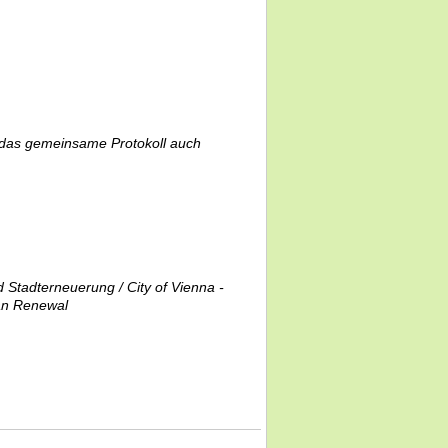
 das gemeinsame Protokoll auch
tadterneuerung / City of Vienna -
ban Renewal