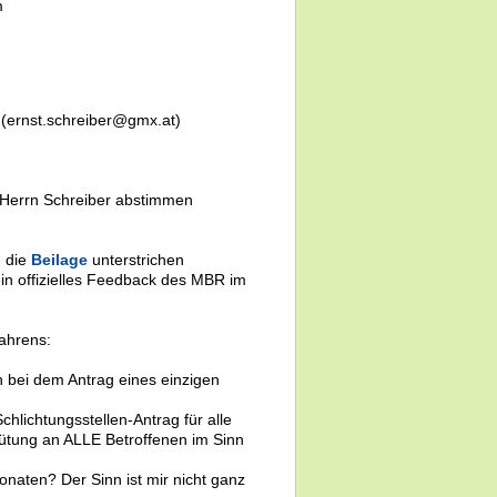
m
 (ernst.schreiber@gmx.at)
it Herrn Schreiber abstimmen
h die
Beilage
unterstrichen
in offizielles Feedback des MBR im
fahrens:
h bei dem Antrag eines einzigen
hlichtungsstellen-Antrag für alle
gütung an ALLE Betroffenen im Sinn
naten? Der Sinn ist mir nicht ganz