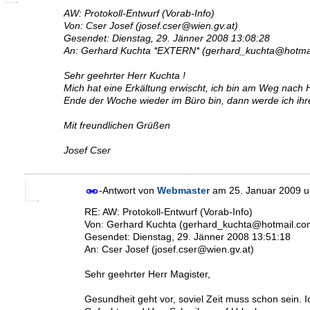
Von: Cser Josef (josef.cser@wien.gv.at)
Gesendet: Dienstag, 29. Jänner 2008 13:08:28
An: Gerhard Kuchta *EXTERN* (gerhard_kuchta@hotma
Sehr geehrter Herr Kuchta !
Mich hat eine Erkältung erwischt, ich bin am Weg nach 
Ende der Woche wieder im Büro bin, dann werde ich ihr
Mit freundlichen Grüßen
Josef Cser
-Antwort von
Webmaster
am
25. Januar 2009 
Von: Gerhard Kuchta (gerhard_kuchta@hotmail.co
Gesendet: Dienstag, 29. Jänner 2008 13:51:18
An: Cser Josef (josef.cser@wien.gv.at)
Sehr geehrter Herr Magister,
Gesundheit geht vor, soviel Zeit muss schon sein.