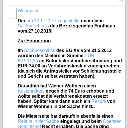
18
Webmaster
Der
am 10.11.2017 zugestellte
neuerliche
Sachbeschluss
des Bezirksgerichts Fünfhaus
vom 27.10.2016!
Zur Erinnerung
:
Im
Sachbeschluss
des BG XV vom 31.5.2013
wurden den Mietern in Summe
EUR
69.504,85
an Betriebskostenüberschreitung und
EUR 74,00 an Verfahrenskosten zugesprochen
(da sich die Antragsteller vor Schlichtungsstelle
und Gericht selbst vertreten haben).
Daraufhin hat Wiener Wohnen einen
Kostenrekurs
gegen die 74 Euro erhoben und
wollte selbst die Verfahrenskosten ersetzt
haben. Später kam dann auch ein
Rekurs
von
Wiener Wohnen in der Sache hinzu.
Die Mieterseite hat daraufhin ebenfalls einen
Rekurs in der Sache
eingelegt und beim
Obersten
Gerichtshof
Recht erhalten. Die Sache ging