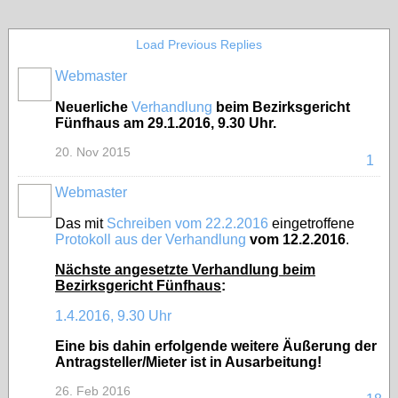
Load Previous Replies
Webmaster
Neuerliche
Verhandlung
beim Bezirksgericht
Fünfhaus am 29.1.2016, 9.30 Uhr.
20. Nov 2015
1
Webmaster
Das mit
Schreiben vom 22.2.2016
eingetroffene
Protokoll aus der Verhandlung
vom 12.2.2016
.
Nächste angesetzte Verhandlung beim
Bezirksgericht Fünfhaus
:
1.4.2016, 9.30 Uhr
Eine bis dahin erfolgende weitere Äußerung der
Antragsteller/Mieter ist in Ausarbeitung!
26. Feb 2016