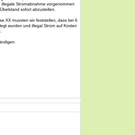
ne illegale Stromabnahme vorgenommen
belstand sofort abzustellen.
X mussten wir feststellen, dass bei 6
rlegt wurden und illegal Strom auf Kosten
.
ändigen.