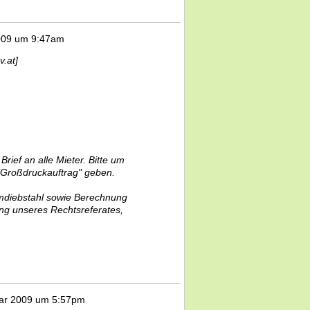
009 um 9:47am
v.at]
Brief an alle Mieter. Bitte um
"Großdruckauftrag" geben.
omdiebstahl sowie Berechnung
ng unseres Rechtsreferates,
uar 2009 um 5:57pm