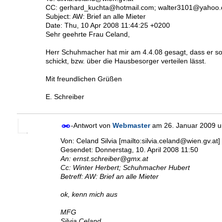
CC: gerhard_kuchta@hotmail.com; walter3101@yahoo.
Subject: AW: Brief an alle Mieter
Date: Thu, 10 Apr 2008 11:44:25 +0200
Sehr geehrte Frau Celand,
Herr Schuhmacher hat mir am 4.4.08 gesagt, dass er sol
schickt, bzw. über die Hausbesorger verteilen lässt.
Mit freundlichen Grüßen
E. Schreiber
-Antwort von
Webmaster
am
26. Januar 2009 
Von: Celand Silvia [mailto:silvia.celand@wien.gv.at]
Gesendet: Donnerstag, 10. April 2008 11:50
An: ernst.schreiber@gmx.at
Cc: Winter Herbert; Schuhmacher Hubert
Betreff: AW: Brief an alle Mieter
ok, kenn mich aus
MFG
Silvia Celand