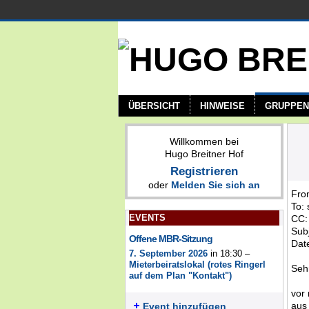
ÜBERSICHT
HINWEISE
GRUPPEN
Willkommen bei
Hugo Breitner Hof
Registrieren
oder
Melden Sie sich an
Fro
To: 
EVENTS
CC:
Sub
Offene MBR-Sitzung
Dat
7. September 2026
in 18:30 –
Mieterbeiratslokal (rotes Ringerl
Seh
auf dem Plan "Kontakt")
vor
aus
Event hinzufügen