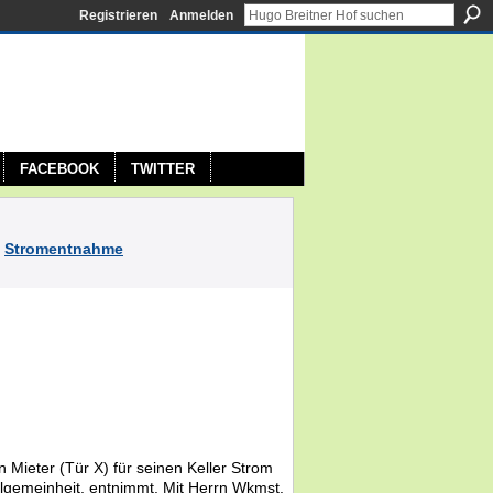
Registrieren
Anmelden
FACEBOOK
TWITTER
n
Stromentnahme
 Mieter (Tür X) für seinen Keller Strom
lgemeinheit, entnimmt. Mit Herrn Wkmst.