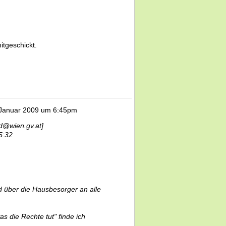
itgeschickt.
 Januar 2009 um 6:45pm
nd@wien.gv.at]
5:32
d über die Hausbesorger an alle
as die Rechte tut" finde ich