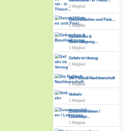
Mieterbeirat - in Theori…
1 Mitglied
Geschäftliches und Freiz…
1 Mitglied
Gebrechen &
Beschädigung…
1 Mitglied
Gefahr im Verzug
1 Mitglied
Die Fußball-Nachbarschaft
1 Mitglied
Verkehr
1 Mitglied
Zusammenleben /
Lebensqu…
1 Mitglied