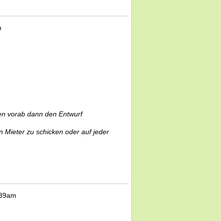
m
en vorab dann den Entwurf
n Mieter zu schicken oder auf jeder
:39am