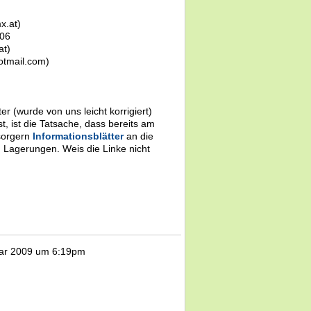
x.at)
:06
at)
otmail.com)
er (wurde von uns leicht korrigiert)
st, ist die Tatsache, dass bereits am
sorgern
Informationsblätter
an die
: Lagerungen. Weis die Linke nicht
uar 2009 um 6:19pm