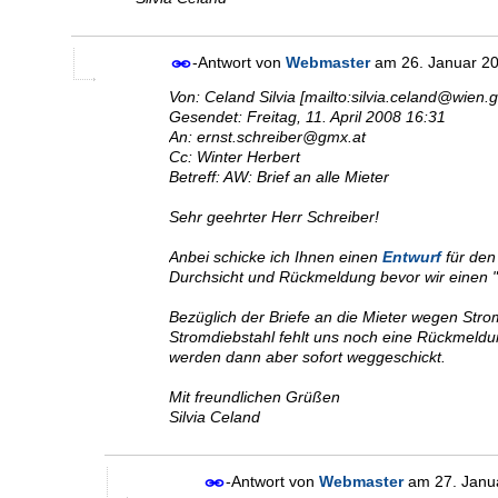
-Antwort von
Webmaster
am
26. Januar 2
Von: Celand Silvia [mailto:silvia.celand@wien.g
Gesendet: Freitag, 11. April 2008 16:31
An: ernst.schreiber@gmx.at
Cc: Winter Herbert
Betreff: AW: Brief an alle Mieter
Sehr geehrter Herr Schreiber!
Anbei schicke ich Ihnen einen
Entwurf
für den 
Durchsicht und Rückmeldung bevor wir einen 
Bezüglich der Briefe an die Mieter wegen Str
Stromdiebstahl fehlt uns noch eine Rückmeldu
werden dann aber sofort weggeschickt.
Mit freundlichen Grüßen
Silvia Celand
-Antwort von
Webmaster
am
27. Jan