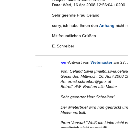
Date: Wed, 16 Apr 2008 12:56:04 +0200
Sehr geehrte Frau Celand,
sorry, ich habe Ihnen den
Anhang
nicht m
Mit freundlichen Grüßen
E. Schreiber
-Antwort von
Webmaster
am
27.
Von: Celand Silvia [mailto:silvia.cela
Gesendet: Mittwoch, 16. April 2008 1
An: ernst.schreiber@gmx.at
Betreff: AW: Brief an alle Mieter
Sehr geehrter Herr Schreiber!
Der Mieterbrief wird nun gedruckt un
Mieter verteilt.
Ihren Vorwurf "Weiß die Linke nicht w
persönlich nicht gerecht!!!