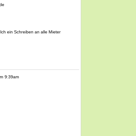
de
ch ein Schreiben an alle Mieter
um 9:39am