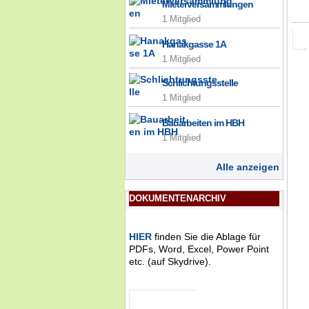
Mieterversammlungen
1 Mitglied
Hanakgasse 1A
1 Mitglied
Schlichtungsstelle
1 Mitglied
Bauarbeiten im HBH
1 Mitglied
Alle anzeigen
DOKUMENTENARCHIV
HIER
finden Sie die Ablage für
PDFs, Word, Excel, Power Point
etc. (auf Skydrive).