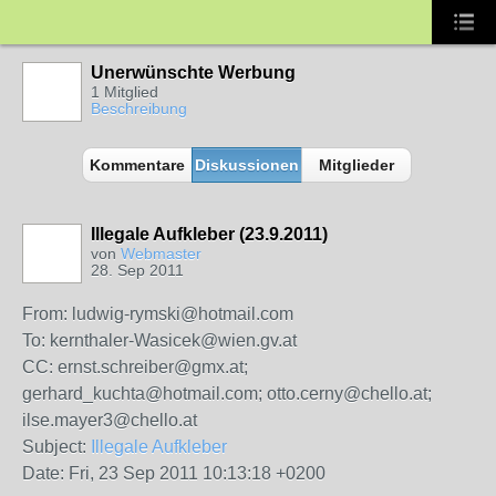
Unerwünschte Werbung
1 Mitglied
Beschreibung
Kommentare
Diskussionen
Mitglieder
Illegale Aufkleber (23.9.2011)
von
Webmaster
28. Sep 2011
From: ludwig-rymski@hotmail.com
To: kernthaler-Wasicek@wien.gv.at
CC: ernst.schreiber@gmx.at;
gerhard_kuchta@hotmail.com; otto.cerny@chello.at;
ilse.mayer3@chello.at
Subject:
Illegale Aufkleber
Date: Fri, 23 Sep 2011 10:13:18 +0200