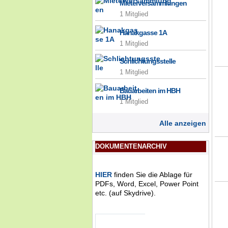
Mieterversammlungen
1 Mitglied
Hanakgasse 1A
1 Mitglied
Schlichtungsstelle
1 Mitglied
Bauarbeiten im HBH
1 Mitglied
Alle anzeigen
DOKUMENTENARCHIV
HIER
finden Sie die Ablage für
PDFs, Word, Excel, Power Point
etc. (auf Skydrive).