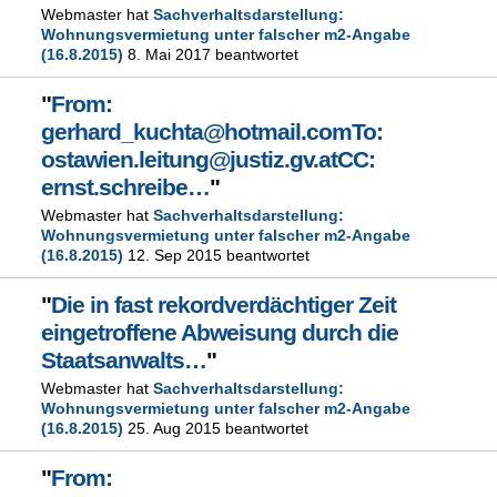
Webmaster hat
Sachverhaltsdarstellung:
Wohnungsvermietung unter falscher m2-Angabe
(16.8.2015)
8. Mai 2017 beantwortet
"
From:
gerhard_kuchta@hotmail.comTo:
ostawien.leitung@justiz.gv.atCC:
ernst.schreibe…
"
Webmaster hat
Sachverhaltsdarstellung:
Wohnungsvermietung unter falscher m2-Angabe
(16.8.2015)
12. Sep 2015 beantwortet
"
Die in fast rekordverdächtiger Zeit
eingetroffene Abweisung durch die
Staatsanwalts…
"
Webmaster hat
Sachverhaltsdarstellung:
Wohnungsvermietung unter falscher m2-Angabe
(16.8.2015)
25. Aug 2015 beantwortet
"
From: