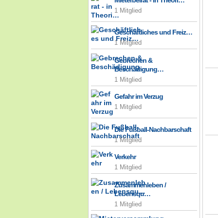
Mieterbeirat - in Theori…
1 Mitglied
Geschäftliches und Freiz…
1 Mitglied
Gebrechen &
Beschädigung…
1 Mitglied
Gefahr im Verzug
1 Mitglied
Die Fußball-Nachbarschaft
1 Mitglied
Verkehr
1 Mitglied
Zusammenleben /
Lebensqu…
1 Mitglied