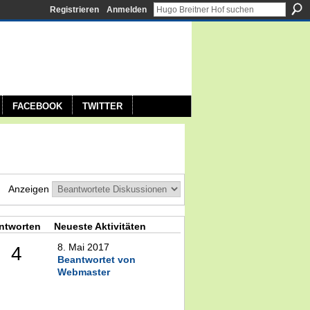
Registrieren
Anmelden
FACEBOOK
TWITTER
Anzeigen
ntworten
Neueste Aktivitäten
8. Mai 2017
4
Beantwortet von
Webmaster