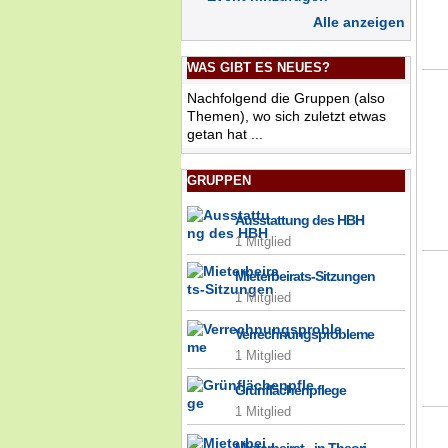
Alle anzeigen
WAS GIBT ES NEUES?
Nachfolgend die Gruppen (also
Themen), wo sich zuletzt etwas
getan hat ...
GRUPPEN
Ausstattung des HBH
1 Mitglied
Mieterbeirats-Sitzungen
1 Mitglied
Verrechnungsprobleme
1 Mitglied
Grünflächenpflege
1 Mitglied