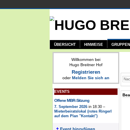
ÜBERSICHT
HINWEISE
GRUPPEN
Willkommen bei
Hugo Breitner Hof
Registrieren
oder
Melden Sie sich an
EVENTS
Bea
Offene MBR-Sitzung
7. September 2026
in 18:30 –
Mieterbeiratslokal (rotes Ringerl
auf dem Plan "Kontakt")
Event hinzufügen