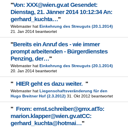
"
Von: XXX@wien.gv.at Gesendet:
Dienstag, 21. Jänner 2014 10:12:34 An:
gerhard_kuchta…
"
Webmaster hat
Einkehrung des Streuguts (20.1.2014)
21. Jan 2014 beantwortet
"
Bereits ein Anruf des - wie immer
prompt arbeitenden - Bürgerdienstes
Penzing, der…
"
Webmaster hat
Einkehrung des Streuguts (20.1.2014)
20. Jan 2014 beantwortet
"
HIER geht es dazu weiter.
"
Webmaster hat
Liegenschaftsveränderung für den
Hugo Breitner Hof (2.3.2012)
31. Okt 2012 beantwortet
"
From: ernst.schreiber@gmx.atTo:
marion.klapper@wien.gv.atCC:
gerhard_kuchta@hotmai…
"