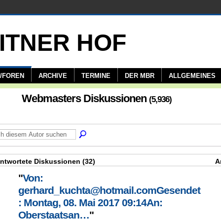
/FOREN
ARCHIVE
TERMINE
DER MBR
ALLGEMEINES
Webmasters Diskussionen
(5,936)
ntwortete Diskussionen (32)
A
"
Von:
gerhard_kuchta@hotmail.comGesendet
: Montag, 08. Mai 2017 09:14An:
Oberstaatsan…
"