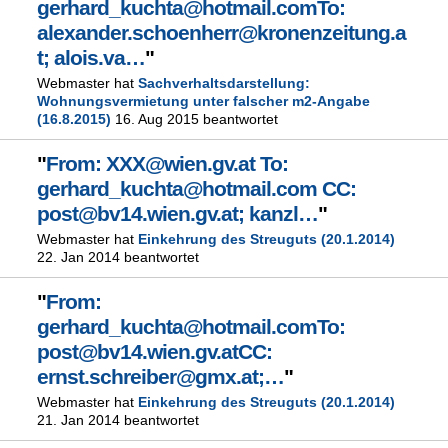
gerhard_kuchta@hotmail.comTo:
alexander.schoenherr@kronenzeitung.a
t; alois.va…
"
Webmaster hat
Sachverhaltsdarstellung:
Wohnungsvermietung unter falscher m2-Angabe
(16.8.2015)
16. Aug 2015 beantwortet
"
From: XXX@wien.gv.at To:
gerhard_kuchta@hotmail.com CC:
post@bv14.wien.gv.at; kanzl…
"
Webmaster hat
Einkehrung des Streuguts (20.1.2014)
22. Jan 2014 beantwortet
"
From:
gerhard_kuchta@hotmail.comTo:
post@bv14.wien.gv.atCC:
ernst.schreiber@gmx.at;…
"
Webmaster hat
Einkehrung des Streuguts (20.1.2014)
21. Jan 2014 beantwortet