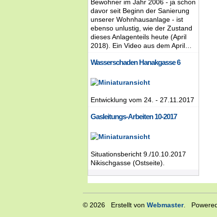
Bewohner im Jahr 2006 - ja schon
davor seit Beginn der Sanierung
unserer Wohnhausanlage - ist
ebenso unlustig, wie der Zustand
dieses Anlagenteils heute (April
2018). Ein Video aus dem April…
Wasserschaden Hanakgasse 6
Entwicklung vom 24. - 27.11.2017
Gasleitungs-Arbeiten 10-2017
Situationsbericht 9./10.10.2017
Nikischgasse (Ostseite).
© 2026 Erstellt von
Webmaster
. Powered