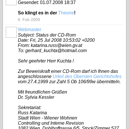
Gesendet: 01.07.2008 18:37
So klingt es in der
Theorie
!
8. Feb 2009
Webmaster
Subject: Status der CD-Rom
Date: Fri, 25 Jul 2008 10:53:02 +0200
From: katarina.russ@wien.gv.at
To: gerhard_kuchta@hotmail.com
Sehr geehrter Herr Kuchta !
Zur Beweiskraft einer CD-Rom darf ich Ihnen das
angeschlossene
Urteil des Obersten Gerichtshofes
vom 27.4.1999 zur Zahl 5 Ob 106/99w übermitteln.
Mit freundlichen Grüßen
Dr. Sylvia Kessler
Sekretariat:
Russ Katarina
Stadt Wien - Wiener Wohnen
Controlling und Interne Revision
1082 Wien, Doblhoffgasse 6/5. Stock/Zimmer 527