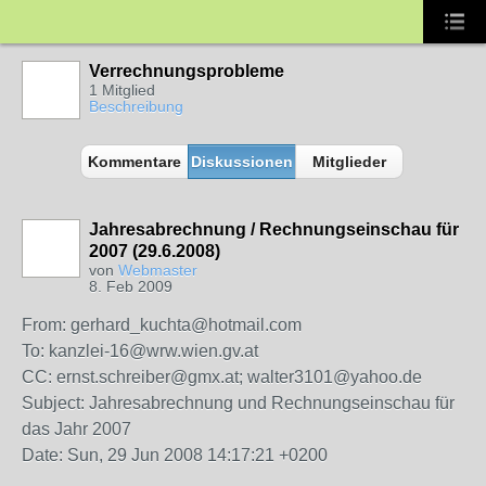
Verrechnungsprobleme
1 Mitglied
Beschreibung
Kommentare
Diskussionen
Mitglieder
Jahresabrechnung / Rechnungseinschau für
2007 (29.6.2008)
von
Webmaster
8. Feb 2009
From: gerhard_kuchta@hotmail.com
To: kanzlei-16@wrw.wien.gv.at
CC: ernst.schreiber@gmx.at; walter3101@yahoo.de
Subject: Jahresabrechnung und Rechnungseinschau für
das Jahr 2007
Date: Sun, 29 Jun 2008 14:17:21 +0200