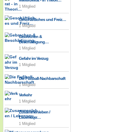
Mieterbeirat - in Theori…
1 Mitglied
Geschäftliches und Freiz…
1 Mitglied
Gebrechen &
Beschädigung…
1 Mitglied
Gefahr im Verzug
1 Mitglied
Die Fußball-Nachbarschaft
1 Mitglied
Verkehr
1 Mitglied
Zusammenleben /
Lebensqu…
1 Mitglied