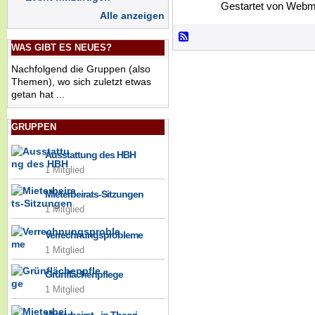
Gestartet von Webm
Alle anzeigen
WAS GIBT ES NEUES?
Nachfolgend die Gruppen (also
Themen), wo sich zuletzt etwas
getan hat ...
GRUPPEN
Ausstattung des HBH
1 Mitglied
Mieterbeirats-Sitzungen
1 Mitglied
Verrechnungsprobleme
1 Mitglied
Grünflächenpflege
1 Mitglied