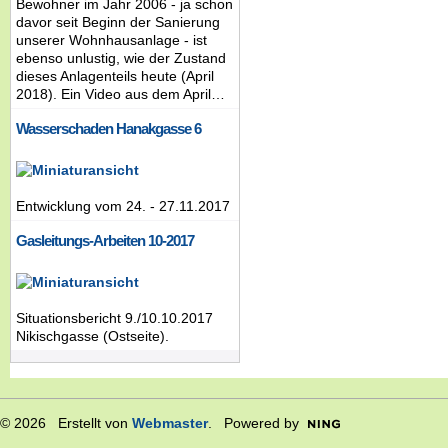
Bewohner im Jahr 2006 - ja schon
davor seit Beginn der Sanierung
unserer Wohnhausanlage - ist
ebenso unlustig, wie der Zustand
dieses Anlagenteils heute (April
2018). Ein Video aus dem April…
Wasserschaden Hanakgasse 6
Entwicklung vom 24. - 27.11.2017
Gasleitungs-Arbeiten 10-2017
Situationsbericht 9./10.10.2017
Nikischgasse (Ostseite).
© 2026 Erstellt von
Webmaster
. Powered by