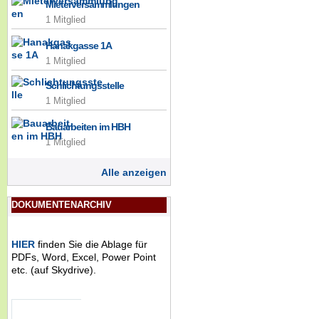
Mieterversammlungen
1 Mitglied
Hanakgasse 1A
1 Mitglied
Schlichtungsstelle
1 Mitglied
Bauarbeiten im HBH
1 Mitglied
Alle anzeigen
DOKUMENTENARCHIV
HIER
finden Sie die Ablage für
PDFs, Word, Excel, Power Point
etc. (auf Skydrive).