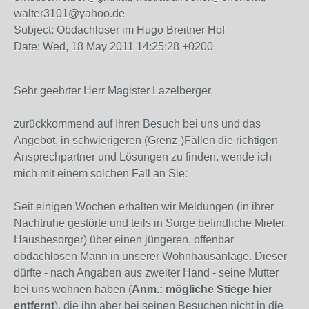
walter3101@yahoo.de
Subject: Obdachloser im Hugo Breitner Hof
Date: Wed, 18 May 2011 14:25:28 +0200
Sehr geehrter Herr Magister Lazelberger,
zurückkommend auf Ihren Besuch bei uns und das
Angebot, in schwierigeren (Grenz-)Fällen die richtigen
Ansprechpartner und Lösungen zu finden, wende ich
mich mit einem solchen Fall an Sie:
Seit einigen Wochen erhalten wir Meldungen (in ihrer
Nachtruhe gestörte und teils in Sorge befindliche Mieter,
Hausbesorger) über einen jüngeren, offenbar
obdachlosen Mann in unserer Wohnhausanlage. Dieser
dürfte - nach Angaben aus zweiter Hand - seine Mutter
bei uns wohnen haben (
Anm.: mögliche Stiege hier
entfernt
), die ihn aber bei seinen Besuchen nicht in die