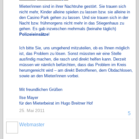
Mieter/innen sind in ihrer Nachtruhe gestört. Sie trauen sich
nicht mehr, Kinder alleine spielen zu lassen bzw. sie alleine in
den Casino Park gehen zu lassen. Und sie trauen sich in der
Nacht bzw. frühmorgens nicht mehr in das Stiegenhaus zu
gehen. Es gab inzwischen mehrmals (beinahe täglich)
Polizeieinsätze
!
Ich bitte Sie, uns umgehend mitzuteilen, ob es Ihnen möglich
ist, das Problem zu lösen. Sonst müssten wir eine Stelle
ausfindig machen, die rasch und direkt helfen kann. Derzeit
müssen wir nämlich befürchten, dass das Problem im Kreis
herumgereicht wird – am direkt Betroffenen, dem Obdachlosen,
sowie an den Mieter/innen vorbei.
Mit freundlichen Grüßen
Ilse Mayer
für den Mieterbeirat im Hugo Breitner Hof
25. Mai 2011
5
Webmaster