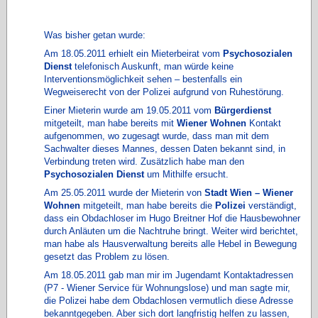
Was bisher getan wurde:
Am 18.05.2011 erhielt ein Mieterbeirat vom
Psychosozialen
Dienst
telefonisch Auskunft, man würde keine
Interventionsmöglichkeit sehen – bestenfalls ein
Wegweiserecht von der Polizei aufgrund von Ruhestörung.
Einer Mieterin wurde am 19.05.2011 vom
Bürgerdienst
mitgeteilt, man habe bereits mit
Wiener Wohnen
Kontakt
aufgenommen, wo zugesagt wurde, dass man mit dem
Sachwalter dieses Mannes, dessen Daten bekannt sind, in
Verbindung treten wird. Zusätzlich habe man den
Psychosozialen Dienst
um Mithilfe ersucht.
Am 25.05.2011 wurde der Mieterin von
Stadt Wien – Wiener
Wohnen
mitgeteilt, man habe bereits die
Polizei
verständigt,
dass ein Obdachloser im Hugo Breitner Hof die Hausbewohner
durch Anläuten um die Nachtruhe bringt. Weiter wird berichtet,
man habe als Hausverwaltung bereits alle Hebel in Bewegung
gesetzt das Problem zu lösen.
Am 18.05.2011 gab man mir im Jugendamt Kontaktadressen
(P7 - Wiener Service für Wohnungslose) und man sagte mir,
die Polizei habe dem Obdachlosen vermutlich diese Adresse
bekanntgegeben. Aber sich dort langfristig helfen zu lassen,