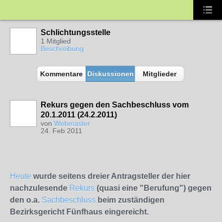
Schlichtungsstelle
1 Mitglied
Beschreibung
Kommentare
Diskussionen
Mitglieder
Rekurs gegen den Sachbeschluss vom
20.1.2011 (24.2.2011)
von
Webmaster
24. Feb 2011
Heute
wurde seitens dreier Antragsteller der hier
nachzulesende
Rekurs
(quasi eine "Berufung") gegen
den o.a.
Sachbeschluss
beim zuständigen
Bezirksgericht Fünfhaus eingereicht.