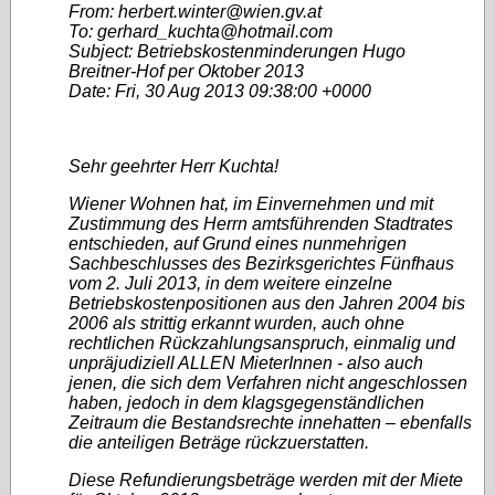
From: herbert.winter@wien.gv.at
To: gerhard_kuchta@hotmail.com
Subject: Betriebskostenminderungen Hugo
Breitner-Hof per Oktober 2013
Date: Fri, 30 Aug 2013 09:38:00 +0000
Sehr geehrter Herr Kuchta!
Wiener Wohnen hat, im Einvernehmen und mit
Zustimmung des Herrn amtsführenden Stadtrates
entschieden, auf Grund eines nunmehrigen
Sachbeschlusses des Bezirksgerichtes Fünfhaus
vom 2. Juli 2013, in dem weitere einzelne
Betriebskostenpositionen aus den Jahren 2004 bis
2006 als strittig erkannt wurden, auch ohne
rechtlichen Rückzahlungsanspruch, einmalig und
unpräjudiziell ALLEN MieterInnen - also auch
jenen, die sich dem Verfahren nicht angeschlossen
haben, jedoch in dem klagsgegenständlichen
Zeitraum die Bestandsrechte innehatten – ebenfalls
die anteiligen Beträge rückzuerstatten.
Diese Refundierungsbeträge werden mit der Miete