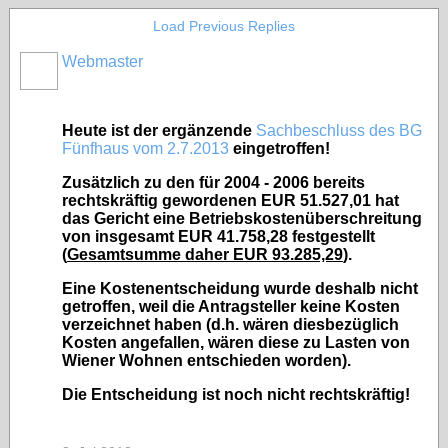
Load Previous Replies
Webmaster
Heute ist der ergänzende
Sachbeschluss des BG
Fünfhaus vom 2.7.2013
eingetroffen!
Zusätzlich zu den für 2004 - 2006 bereits
rechtskräftig gewordenen EUR 51.527,01 hat
das Gericht eine Betriebskostenüberschreitung
von insgesamt EUR 41.758,28 festgestellt
(
Gesamtsumme daher EUR 93.285,29
).
Eine Kostenentscheidung wurde deshalb nicht
getroffen, weil die Antragsteller keine Kosten
verzeichnet haben (d.h. wären diesbezüglich
Kosten angefallen, wären diese zu Lasten von
Wiener Wohnen entschieden worden).
Die Entscheidung ist noch nicht rechtskräftig!