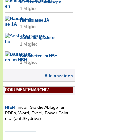
Mieterversammlungen
1 Mitglied
Hanakgasse 1A
1 Mitglied
Schlichtungsstelle
1 Mitglied
Bauarbeiten im HBH
1 Mitglied
Alle anzeigen
DOKUMENTENARCHIV
HIER
finden Sie die Ablage für
PDFs, Word, Excel, Power Point
etc. (auf Skydrive).