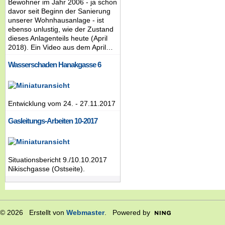
Bewohner im Jahr 2006 - ja schon
davor seit Beginn der Sanierung
unserer Wohnhausanlage - ist
ebenso unlustig, wie der Zustand
dieses Anlagenteils heute (April
2018). Ein Video aus dem April…
Wasserschaden Hanakgasse 6
Entwicklung vom 24. - 27.11.2017
Gasleitungs-Arbeiten 10-2017
Situationsbericht 9./10.10.2017
Nikischgasse (Ostseite).
© 2026 Erstellt von
Webmaster
. Powered by