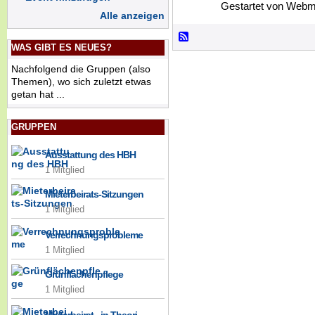
Gestartet von Webm
Alle anzeigen
WAS GIBT ES NEUES?
Nachfolgend die Gruppen (also
Themen), wo sich zuletzt etwas
getan hat ...
GRUPPEN
Ausstattung des HBH
1 Mitglied
Mieterbeirats-Sitzungen
1 Mitglied
Verrechnungsprobleme
1 Mitglied
Grünflächenpflege
1 Mitglied