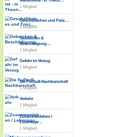
Mieterbeirat - in Theori…
1 Mitglied
Geschäftliches und Freiz…
1 Mitglied
Gebrechen &
Beschädigung…
1 Mitglied
Gefahr im Verzug
1 Mitglied
Die Fußball-Nachbarschaft
1 Mitglied
Verkehr
1 Mitglied
Zusammenleben /
Lebensqu…
1 Mitglied