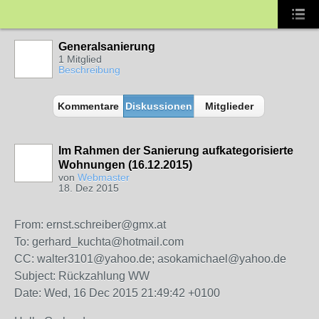
Generalsanierung
1 Mitglied
Beschreibung
Kommentare
Diskussionen
Mitglieder
Im Rahmen der Sanierung aufkategorisierte
Wohnungen (16.12.2015)
von
Webmaster
18. Dez 2015
From: ernst.schreiber@gmx.at
To: gerhard_kuchta@hotmail.com
CC: walter3101@yahoo.de; asokamichael@yahoo.de
Subject: Rückzahlung WW
Date: Wed, 16 Dec 2015 21:49:42 +0100