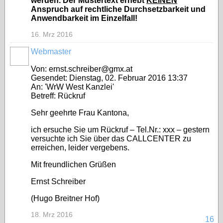
werden. Der Mustertext erhebt
KEINEN
Anspruch auf rechtliche Durchsetzbarkeit und
Anwendbarkeit im Einzelfall!
16. Mrz 2016
Webmaster
Von: ernst.schreiber@gmx.at
Gesendet: Dienstag, 02. Februar 2016 13:37
An: 'WrW West Kanzlei'
Betreff: Rückruf
Sehr geehrte Frau Kantona,
ich ersuche Sie um Rückruf – Tel.Nr.: xxx – gestern
versuchte ich Sie über das CALLCENTER zu
erreichen, leider vergebens.
Mit freundlichen Grüßen
Ernst Schreiber
(Hugo Breitner Hof)
18. Mrz 2016
16