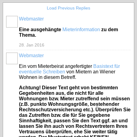
Load Previous Replies
Webmaster
Eine ausgehängte
Mieterinformation
zu dem
Thema.
28. Jan 2016
Webmaster
Ein vom Mieterbeirat angefertigter
Basistext für
eventuelle Schreiben
von Mietern an Wiener
Wohnen in diesem Betreff.
Achtung! Dieser Text geht von bestimmten
Gegebenheiten aus, die nicht für alle
Wohnungen bzw. Mieter zutreffend sein müssen
(z.B. punkto Wohnungsgröße, bestehender
Rechtsschutzversicherung etc.). Überprüfen Sie
das Zutreffen bzw. die für Sie gegebene
Sinnhaftigkeit, passen Sie den Text ggf. an und
lassen Sie ihn auch von Rechtsvertretern Ihres
Vertrauens überprüfen, ehe Sie weiter tätig