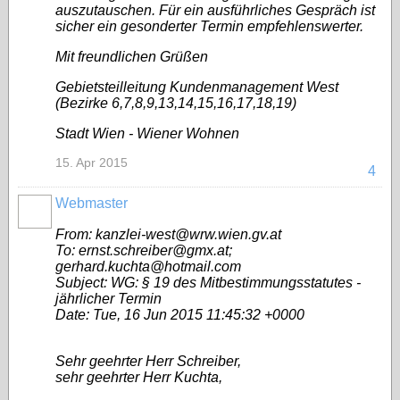
auszutauschen. Für ein ausführliches Gespräch ist
sicher ein gesonderter Termin empfehlenswerter.
Mit freundlichen Grüßen
Gebietsteilleitung Kundenmanagement West
(Bezirke 6,7,8,9,13,14,15,16,17,18,19)
Stadt Wien - Wiener Wohnen
15. Apr 2015
4
Webmaster
From: kanzlei-west@wrw.wien.gv.at
To: ernst.schreiber@gmx.at;
gerhard.kuchta@hotmail.com
Subject: WG: § 19 des Mitbestimmungsstatutes -
jährlicher Termin
Date: Tue, 16 Jun 2015 11:45:32 +0000
Sehr geehrter Herr Schreiber,
sehr geehrter Herr Kuchta,