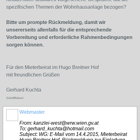
spezifischen Themen der Wohnhausanlage bezogen?
Bitte um prompte Rückmeldung, damit wir
unsererseits allenfalls für die entsprechende
Vorbereitung und erforderliche Rahmenbedingungen
sorgen können.
Für den Mieterbeirat im Hugo Breitner Hof
mit freundlichen Grüßen
Gerhard Kuchta
(Schriftführer)
Webmaster
From: kanzlei-west@wrw.wien.gv.at
To: gerhard_kuchta@hotmail.com
Subject: WG: E-Mail vom 14.4.2015, Mieterbeirat
Hugo Breitner Hof, Rückmeldung zur Einladung