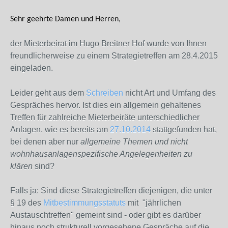
Sehr geehrte Damen und Herren,
der Mieterbeirat im Hugo Breitner Hof wurde von Ihnen
freundlicherweise zu einem Strategietreffen am 28.4.2015
eingeladen.
Leider geht aus dem
Schreiben
nicht Art und Umfang des
Gespräches hervor. Ist dies ein allgemein gehaltenes
Treffen für zahlreiche Mieterbeiräte unterschiedlicher
Anlagen, wie es bereits am
27.10.2014
stattgefunden hat,
bei denen aber nur
allgemeine Themen und nicht
wohnhausanlagenspezifische Angelegenheiten zu
klären
sind?
Falls ja: Sind diese Strategietreffen diejenigen, die unter
§ 19 des
Mitbestimmungsstatuts
mit "jährlichen
Austauschtreffen" gemeint sind - oder gibt es darüber
hinaus noch strukturell vorgesehene Gespräche auf die