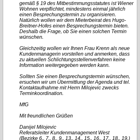
gemäß § 19 des Mitbestimmungsstatutes ist Wiener
Wohnen verpflichtet, mindestens einmal jährlich
einen Besprechungstermin zu organisieren.
Natürlich wollen wir dem Mieterbeirat des Hugo-
Breitner-Hofes einen Besprechungstermin bieten.
Deshalb die Frage, ob Sie einen solchen Termin
wünschen.
Gleichzeitig wollen wir Ihnen Frau Krenn als neue
Kundenmanagerin vorstellen und anmerken, dass
zu aktuellen Schlichtungsstellenverfahren keine
Information weitergegeben werden kann.
Sollten Sie einen Besprechungstermin wünschen,
ersuchen wir um Übermittlung der Agenda und tel.
Kontaktaufnahme mit Herrn Milojevic zwecks
Terminkoordination.
MfG
Mit freundlichen Grüßen
Danijel Milojevic
Referatsleiter Kundenmanagement West
(Bezirke 6., 7., 8., 9., 13., 14., 15., 16., 17., 18., 19.)