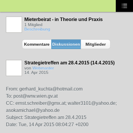
Mieterbeirat - in Theorie und Praxis
1 Mitglied
Beschreibung
Kommentare
Diskussionen
Mitglieder
Strategietreffen am 28.4.2015 (14.4.2015)
von
Webmaster
14. Apr 2015
From: gerhard_kuchta@hotmail.com
To: post@wrw.wien.gv.at
CC: ernst.schreiber@gmx.at; walter3101@yahoo.de;
asokamichael@yahoo.de
Subject: Strategietreffen am 28.4.2015
Date: Tue, 14 Apr 2015 08:04:27 +0200