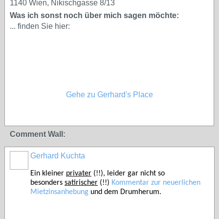
1140 Wien, Nikischgasse 8/13
Was ich sonst noch über mich sagen möchte:
... finden Sie hier:
Gehe zu
Gerhard's Place
Comment Wall:
Gerhard Kuchta
Ein kleiner
privater
(!!), leider gar nicht so
besonders
satirischer
(!!)
Kommentar zur neuerlichen
Mietzinsanhebung
und dem Drumherum.