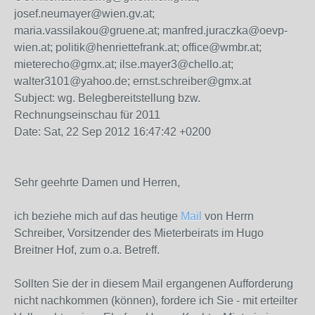
josef.neumayer@wien.gv.at;
maria.vassilakou@gruene.at; manfred.juraczka@oevp-
wien.at; politik@henriettefrank.at; office@wmbr.at;
mieterecho@gmx.at; ilse.mayer3@chello.at;
walter3101@yahoo.de; ernst.schreiber@gmx.at
Subject: wg. Belegbereitstellung bzw.
Rechnungseinschau für 2011
Date: Sat, 22 Sep 2012 16:47:42 +0200
Sehr geehrte Damen und Herren,
ich beziehe mich auf das heutige
Mail
von Herrn
Schreiber, Vorsitzender des Mieterbeirats im Hugo
Breitner Hof, zum o.a. Betreff.
Sollten Sie der in diesem Mail ergangenen Aufforderung
nicht nachkommen (können), fordere ich Sie - mit erteilter