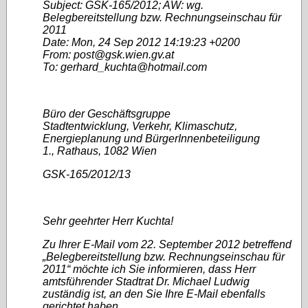
Subject: GSK-165/2012; AW: wg.
Belegbereitstellung bzw. Rechnungseinschau für
2011
Date: Mon, 24 Sep 2012 14:19:23 +0200
From: post@gsk.wien.gv.at
To: gerhard_kuchta@hotmail.com
Büro der Geschäftsgruppe
Stadtentwicklung, Verkehr, Klimaschutz,
Energieplanung und BürgerInnenbeteiligung
1., Rathaus, 1082 Wien
GSK-165/2012/13
Sehr geehrter Herr Kuchta!
Zu Ihrer E-Mail vom 22. September 2012 betreffend
„Belegbereitstellung bzw. Rechnungseinschau für
2011“ möchte ich Sie informieren, dass Herr
amtsführender Stadtrat Dr. Michael Ludwig
zuständig ist, an den Sie Ihre E-Mail ebenfalls
gerichtet haben.