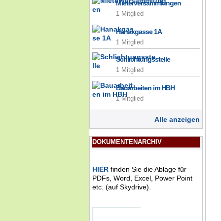
Mieterversammlungen
1 Mitglied
Hanakgasse 1A
1 Mitglied
Schlichtungsstelle
1 Mitglied
Bauarbeiten im HBH
1 Mitglied
Alle anzeigen
DOKUMENTENARCHIV
HIER
finden Sie die Ablage für
PDFs, Word, Excel, Power Point
etc. (auf Skydrive).