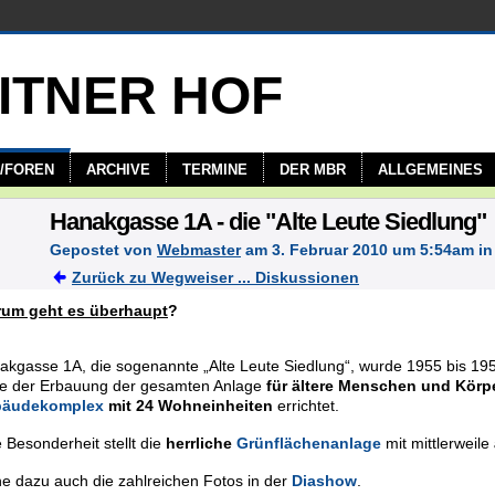
/FOREN
ARCHIVE
TERMINE
DER MBR
ALLGEMEINES
Hanakgasse 1A - die "Alte Leute Siedlung"
Gepostet von
Webmaster
am 3. Februar 2010 um 5:54am i
Zurück zu Wegweiser ... Diskussionen
um geht es überhaupt
?
akgasse 1A, die sogenannte „Alte Leute Siedlung“, wurde 1955 bis 19
e der Erbauung der gesamten Anlage
für ältere Menschen und Körp
äudekomplex
mit 24 Wohneinheiten
errichtet.
 Besonderheit stellt die
herrliche
Grünflächenanlage
mit mittlerweile
he dazu auch die zahlreichen Fotos in der
Diashow
.