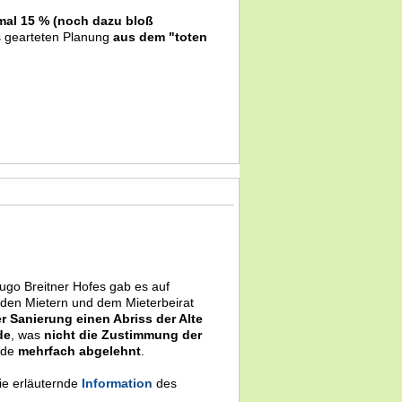
nmal 15 % (noch dazu bloß
s gearteten Planung
aus dem "toten
ugo Breitner Hofes gab es auf
 den Mietern und dem Mieterbeirat
 Sanierung einen Abriss der Alte
de
, was
nicht die Zustimmung der
rde
mehrfach abgelehnt
.
e erläuternde
Information
des