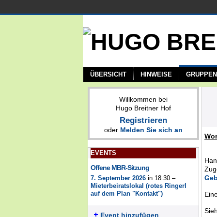
ÜBERSICHT
HINWEISE
GRUPPEN
Willkommen bei
Hugo Breitner Hof
Registrieren
oder
Melden Sie sich an
Wor
EVENTS
Han
Offene MBR-Sitzung
Zug
Geb
7. September 2026
in 18:30 –
Mieterbeiratslokal (rotes Ringerl
auf dem Plan "Kontakt")
Eine
Sie
Event hinzufügen